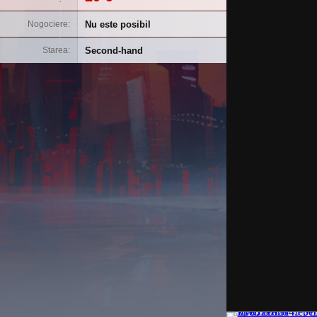
Nu este posibil
Nogociere
Second-hand
Starea