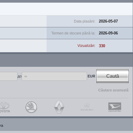
2026-05-07
Data plasării:
2026-09-06
Termen de stocare până la:
330
Vizualizări:
Caută
до
EUR
Căutare avansată
va