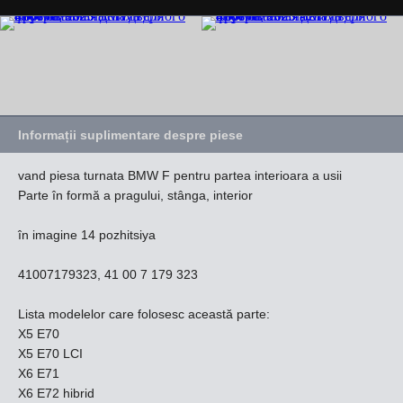
Informații suplimentare despre piese
vand piesa turnata BMW F pentru partea interioara a usii
Parte în formă a pragului, stânga, interior
în imagine 14 pozhitsiya
41007179323, 41 00 7 179 323
Lista modelelor care folosesc această parte:
X5 E70
X5 E70 LCI
X6 E71
X6 E72 hibrid