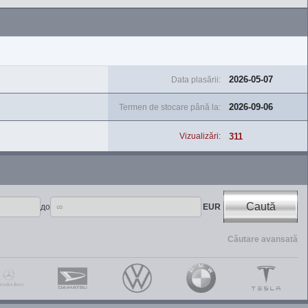
2026-05-07
Data plasării:
2026-09-06
Termen de stocare până la:
311
Vizualizări:
Caută
до
EUR
Căutare avansată