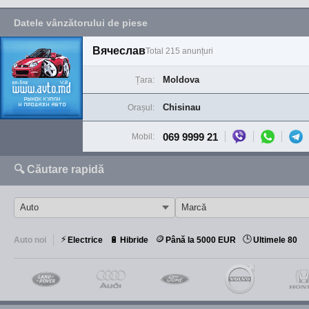
Datele vânzătorului de piese
Вячеслав
Total 215 anunțuri
Moldova
Țara:
Chisinau
Orașul:
069 9999 21
Mobil:
🔍 Căutare rapidă
⚡
🪙
🕒
🔋
Auto noi
Electrice
Hibride
Până la 5000 EUR
Ultimele 80