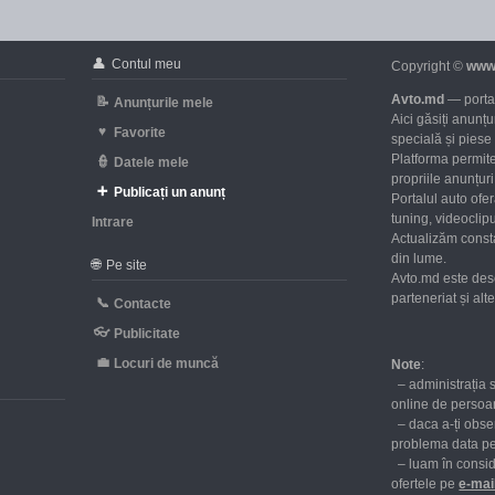
👤
Contul meu
Copyright ©
www
Avto.md
— portal
📝
Anunțurile mele
Aici găsiți anunț
♥
Favorite
specială și piese
Platforma permite
👮
Datele mele
propriile anunțuri 
➕
Publicați un anunț
Portalul auto ofe
tuning, videoclipu
Intrare
Actualizăm consta
d
din lume.
🌐
Pe site
Avto.md este des
parteneriat și al
📞
Contacte
👓
Publicitate
💼
Locuri de muncă
Note
:
– administrația 
online de persoan
– daca a-ți obser
problema data p
– luam în consid
ofertele pe
е-mai