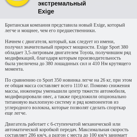
экстремальный
Exige
Британская компания представила новый Exige, который
легче и мощнее, чем его предшественники.
Начнем с двигателя, который, как следует из имени,
получил значительный прирост мощности. Exige Sport 380
обладает 3,5-литровым двигателем Toyota, получившим ряд
модификаций, благодаря которым производительность
была увеличена до 380 лошадиных сил и 410 Нм крутящего
момента.
По сравнению со Sport 350 новинка легче на 26 кг, при этом
ее общая масса составляет всего 1110 кг. Помимо снижения
массы, инженеры уменьшили центр тяжести автомобиля,
модифицировали овес, а также предложили опционально
титановую выхлопную систему и ряд компонентов из
углеродного волокна, которые позволят сделать спорткар
еще легче.
Двигатель работает с 6-ступенчатой механической или
автоматической коробкой передач. Максимальная скорость
составляет 286 км/ч, а разгон с места до 100 км/ч занимает