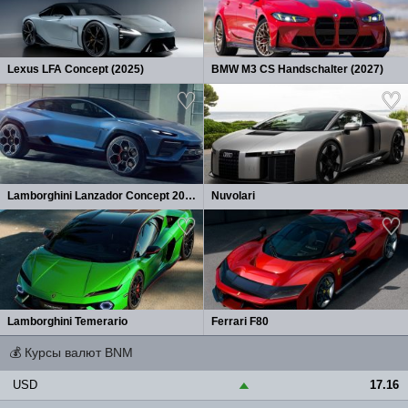
Lexus LFA Concept (2025)
BMW M3 CS Handschalter (2027)
Lamborghini Lanzador Concept 2026
Nuvolari
Lamborghini Temerario
Ferrari F80
💰
Курсы валют BNM
USD
17.16
▲