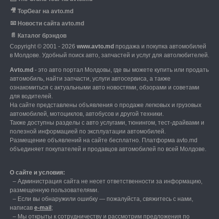
🎥
TopGear на avto.md
📧
Новости сайта avto.md
📄
Каталог брэндов
Copyright © 2001 - 2026
www.avto.md
продажа и покупка автомобилей
в Молдове. Удобный поиск авто, запчастей и услуг для автолюбителей.
Avto.md
- это авто портал Молдовы, где вы можете купить или продать
автомобиль,
найти запчасти, услуги автосервиса, а также
ознакомиться с актуальными авто новостями,
обзорами и советами
для водителей.
На сайте представлены объявления о продаже легковых и грузовых
автомобилей,
мотоциклов, автобусов и другой техники.
Также доступны разделы с авто услугами,
тюнингом, тест-драйвами и
полезной информацией по эксплуатации автомобилей.
Размещение объявлений на сайте бесплатно.
Платформа avto.md
объединяет покупателей и продавцов автомобилей по всей Молдове.
О сайте и условия:
–
Администрация сайта не несет ответственности за информацию,
размещенную пользователями.
–
Если вы обнаружили ошибку — пожалуйста, свяжитесь с нами
,
написав
е-mail
;
– Мы открыты к сотрудничеству и рассмотрим предложения по