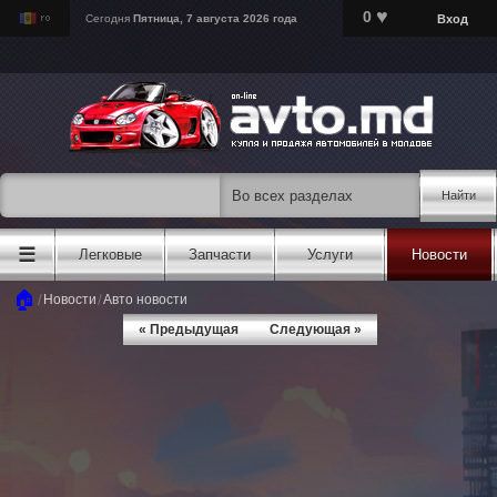
♥
0
Вход
Сегодня
Пятница, 7 августа 2026 года
Найти
☰
Легковые
Запчасти
Услуги
Новости
🏠
/
/
Новости
Авто новости
« Предыдущая
Следующая »