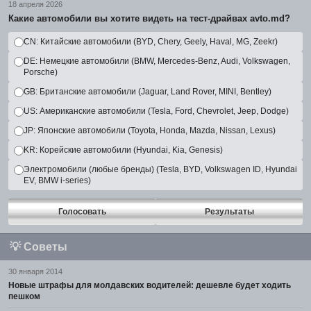
18 апреля 2026
Какие автомобили вы хотите видеть на тест-драйвах avto.md?
CN: Китайские автомобили (BYD, Chery, Geely, Haval, MG, Zeekr)
DE: Немецкие автомобили (BMW, Mercedes-Benz, Audi, Volkswagen,
Porsche)
GB: Британские автомобили (Jaguar, Land Rover, MINI, Bentley)
US: Американские автомобили (Tesla, Ford, Chevrolet, Jeep, Dodge)
JP: Японские автомобили (Toyota, Honda, Mazda, Nissan, Lexus)
KR: Корейские автомобили (Hyundai, Kia, Genesis)
Электромобили (любые бренды) (Tesla, BYD, Volkswagen ID, Hyundai
EV, BMW i-series)
Голосовать
Результаты
💡
Советы
30 января 2014
Новые штрафы для молдавских водителей: дешевле будет ходить
пешком