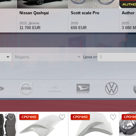
Nissan Qashqai
Scott scale Pro
Author
2015, Дизель
2020
2025
11 700 EUR
650 EUR
3 080 
Цена от
СРОЧНО
СРОЧНО
СРОЧ