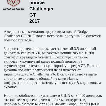
новый
Challenger
GT
2017
Американская компания представила новый Dodge
Challenger GT 2017 модельного года, доступный с системой
полного привода.
За производительность отвечает знакомый 3,5-литровый
двигатель Pentastar V6, вырабатывающий 305 л.с. и 268
фунт-фут крутящего момента. Конфигурация также
включает упомянутый ранее полный привод и 8-
ступенчатую автоматическую коробку передач ZF. В плане
дизайна новинка практически не отличается от
заднеприводного Challenger V6. В салоне можно увидеть
споривные сиденья с обивкой из кожи Nappa,
информационно-развлекательную систему с 8,4-дюймовым
экраном.
Новинка обойдется покупателям в США от 34490 долларов,
что окажется дешевле, чем варианты конкурентов,
например, Mercedes-Benz C300 4Matic Coupe, Infiniti Q60 и