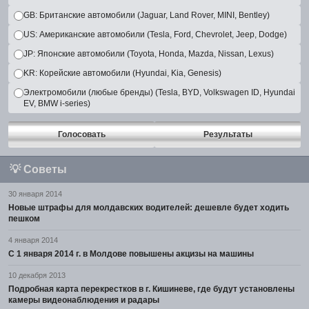
GB: Британские автомобили (Jaguar, Land Rover, MINI, Bentley)
US: Американские автомобили (Tesla, Ford, Chevrolet, Jeep, Dodge)
JP: Японские автомобили (Toyota, Honda, Mazda, Nissan, Lexus)
KR: Корейские автомобили (Hyundai, Kia, Genesis)
Электромобили (любые бренды) (Tesla, BYD, Volkswagen ID, Hyundai
EV, BMW i-series)
Голосовать
Результаты
💡
Советы
30 января 2014
Новые штрафы для молдавских водителей: дешевле будет ходить
пешком
4 января 2014
С 1 января 2014 г. в Молдове повышены акцизы на машины
10 декабря 2013
Подробная карта перекрестков в г. Кишиневе, где будут установлены
камеры видеонаблюдения и радары