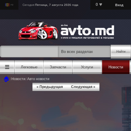
♥
0
Вход
Сегодня
Пятница, 7 августа 2026 года
Найти
☰
Легковые
Запчасти
Услуги
Новости
🏠
/
/
Новости
Авто новости
« Предыдущая
Следующая »