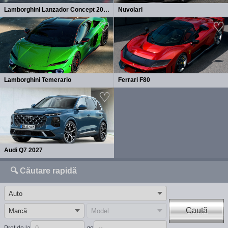
Lamborghini Lanzador Concept 2026
Nuvolari
Lamborghini Temerario
Ferrari F80
Audi Q7 2027
🔍 Căutare rapidă
Caută