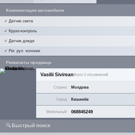
Комплектация автомобиля
✓ Датчик света
✓ Круиз-контроль
✓ Датчик дождя
✓ Рег. рул. колонки
Реквизиты продавца
Vasilii Sivirean
Всего 2 объявлений
Молдова
Страна:
Кишинёв
Город:
068845249
Мобильный:
🔍 Быстрый поиск