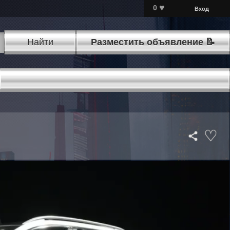
♥
0
Вход
Найти
Разместить объявление 📝