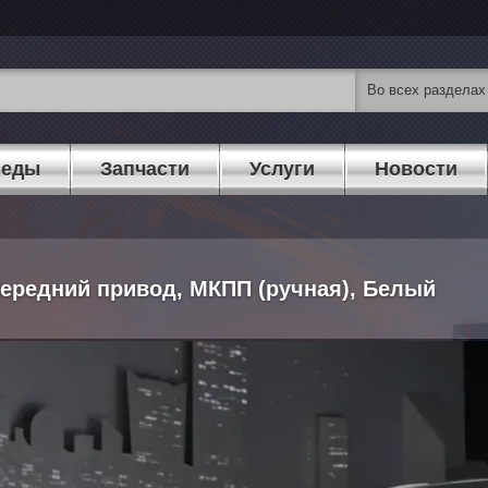
педы
Запчасти
Услуги
Новости
, Передний привод, МКПП (ручная), Белый