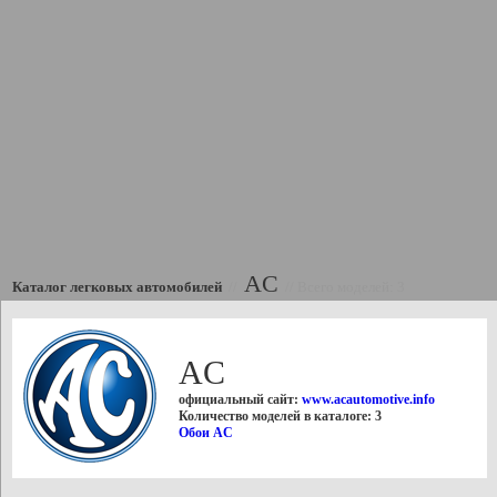
AC
Каталог легковых автомобилей
//
//
Всего моделей: 3
AC
официальный сайт:
www.acautomotive.info
Количество моделей в каталоге: 3
Обои AC