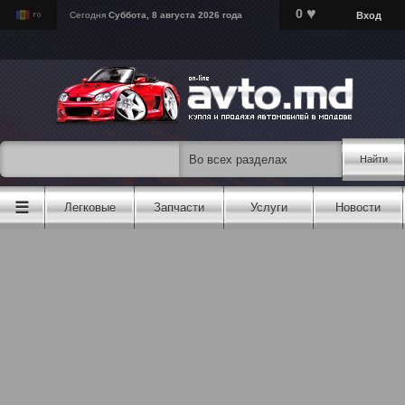
♥
0
Вход
Сегодня
Суббота, 8 августа 2026 года
Найти
☰
Легковые
Запчасти
Услуги
Новости