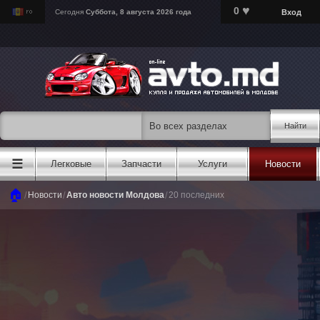
♥
0
Вход
Сегодня
Суббота, 8 августа 2026 года
Найти
☰
Легковые
Запчасти
Услуги
Новости
🏠
/
/
/
Новости
Авто новости Молдова
20 последних