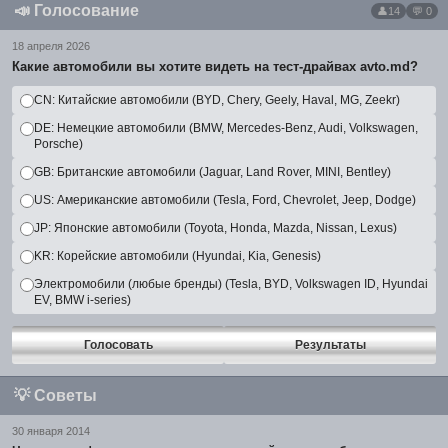
📣
Голосование
14
💬 0
18 апреля 2026
Какие автомобили вы хотите видеть на тест-драйвах avto.md?
CN: Китайские автомобили (BYD, Chery, Geely, Haval, MG, Zeekr)
DE: Немецкие автомобили (BMW, Mercedes-Benz, Audi, Volkswagen,
Porsche)
GB: Британские автомобили (Jaguar, Land Rover, MINI, Bentley)
US: Американские автомобили (Tesla, Ford, Chevrolet, Jeep, Dodge)
JP: Японские автомобили (Toyota, Honda, Mazda, Nissan, Lexus)
KR: Корейские автомобили (Hyundai, Kia, Genesis)
Электромобили (любые бренды) (Tesla, BYD, Volkswagen ID, Hyundai
EV, BMW i-series)
Голосовать
Результаты
💡
Советы
30 января 2014