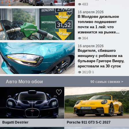
ключевых зон
👁 483
16 апреля 2026
В Молдове дизельное
топливо подешевеет
почти на 1 лей: что
изменится на рынке
топлива
👁 364
16 апреля 2026
Водителя, сбившего
женщину с ребёнком на
бульваре Григоре Виеру,
арестовали на 30 суток
😢 1
👁 361
Авто Мото обои
90 самых свежих >
Bugatti Destrier
Porsche 911 GT3 S-C 2027