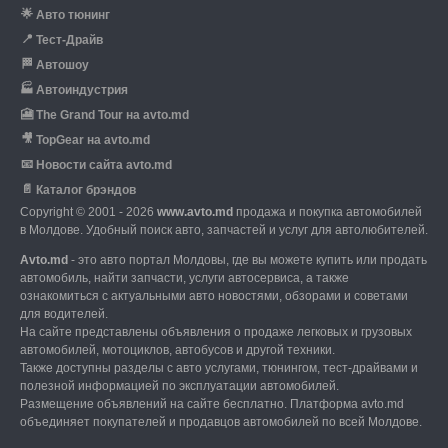
🌟
Авто тюнинг
📍
Тест-Драйв
🏁
Автошоу
🏭
Автоиндустрия
🎦
The Grand Tour на avto.md
🎥
TopGear на avto.md
📧
Новости сайта avto.md
📄
Каталог брэндов
Copyright © 2001 - 2026
www.avto.md
продажа и покупка автомобилей
в Молдове. Удобный поиск авто, запчастей и услуг для автолюбителей.
Avto.md
- это авто портал Молдовы, где вы можете купить или продать
автомобиль,
найти запчасти, услуги автосервиса, а также
ознакомиться с актуальными авто новостями,
обзорами и советами
для водителей.
На сайте представлены объявления о продаже легковых и грузовых
автомобилей,
мотоциклов, автобусов и другой техники.
Также доступны разделы с авто услугами,
тюнингом, тест-драйвами и
полезной информацией по эксплуатации автомобилей.
Размещение объявлений на сайте бесплатно.
Платформа avto.md
объединяет покупателей и продавцов автомобилей по всей Молдове.