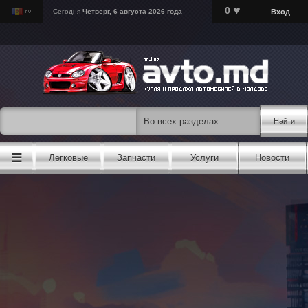
♥
0
Вход
Сегодня
Четверг, 6 августа 2026 года
Найти
☰
Легковые
Запчасти
Услуги
Новости