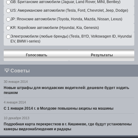
GB: Британские автомобили (Jaguar, Land Rover, MINI, Bentley)
US: Американские автомобили (Tesla, Ford, Chevrolet, Jeep, Dodge)
JP: Японские автомобили (Toyota, Honda, Mazda, Nissan, Lexus)
KR: Корейские автомобили (Hyundai, Kia, Genesis)
Электромобили (любые бренды) (Tesla, BYD, Volkswagen ID, Hyundai
EV, BMW i-series)
Голосовать
Результаты
💡
Советы
30 января 2014
Новые штрафы для молдавских водителей: дешевле будет ходить
пешком
4 января 2014
С 1 января 2014 г. в Молдове повышены акцизы на машины
10 декабря 2013
Подробная карта перекрестков в г. Кишиневе, где будут установлены
камеры видеонаблюдения и радары