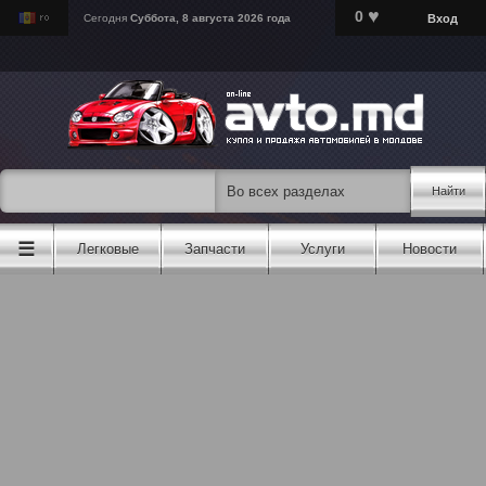
♥
0
Вход
Сегодня
Суббота, 8 августа 2026 года
Найти
☰
Легковые
Запчасти
Услуги
Новости