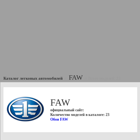
FAW
Каталог легковых автомобилей
//
//
Всего моделей: 23
FAW
официальный сайт:
Количество моделей в каталоге: 23
Обои FAW