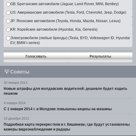
GB: Британские автомобили (Jaguar, Land Rover, MINI, Bentley)
US: Американские автомобили (Tesla, Ford, Chevrolet, Jeep, Dodge)
JP: Японские автомобили (Toyota, Honda, Mazda, Nissan, Lexus)
KR: Корейские автомобили (Hyundai, Kia, Genesis)
Электромобили (любые бренды) (Tesla, BYD, Volkswagen ID, Hyundai
EV, BMW i-series)
Голосовать
Результаты
💡
Советы
30 января 2014
Новые штрафы для молдавских водителей: дешевле будет ходить
пешком
4 января 2014
С 1 января 2014 г. в Молдове повышены акцизы на машины
10 декабря 2013
Подробная карта перекрестков в г. Кишиневе, где будут установлены
камеры видеонаблюдения и радары