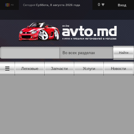
♥
0
Вход
Сегодня
Суббота, 8 августа 2026 года
Найти
☰
Легковые
Запчасти
Услуги
Новости