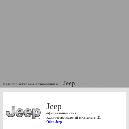
Jeep
Каталог легковых автомобилей
//
//
Всего моделей: 21
Jeep
официальный сайт:
Количество моделей в каталоге: 21
Обои Jeep