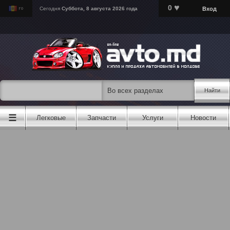
♥
0
Вход
Сегодня
Суббота, 8 августа 2026 года
Найти
☰
Легковые
Запчасти
Услуги
Новости