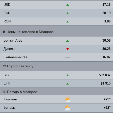
USD
17.16
▲
EUR
20.19
▲
RON
3.86
▲
⛽
Цены на топливо в Молдове
Бензин A-95
30.56
▲
Дизель
30.23
▼
Сжиженный газ
16.07
—
🪙
Crypto Currency
BTC
$65 037
▲
ETH
$1 915
▲
🌞
Погода в Молдове
Кишинёв
+29°
Бельцы
+22°