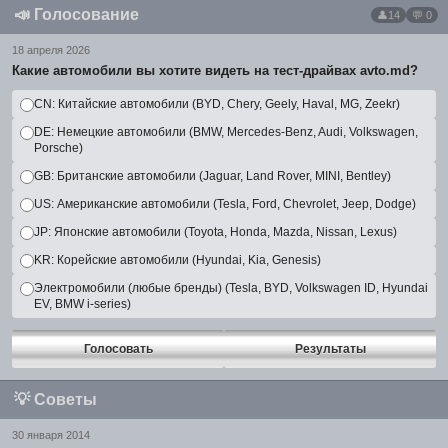
📣
Голосование
14
💬 0
18 апреля 2026
Какие автомобили вы хотите видеть на тест-драйвах avto.md?
CN: Китайские автомобили (BYD, Chery, Geely, Haval, MG, Zeekr)
DE: Немецкие автомобили (BMW, Mercedes-Benz, Audi, Volkswagen,
Porsche)
GB: Британские автомобили (Jaguar, Land Rover, MINI, Bentley)
US: Американские автомобили (Tesla, Ford, Chevrolet, Jeep, Dodge)
JP: Японские автомобили (Toyota, Honda, Mazda, Nissan, Lexus)
KR: Корейские автомобили (Hyundai, Kia, Genesis)
Электромобили (любые бренды) (Tesla, BYD, Volkswagen ID, Hyundai
EV, BMW i-series)
Голосовать
Результаты
💡
Советы
30 января 2014