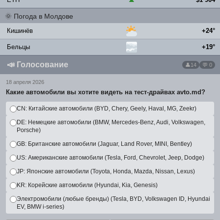
🌞
Погода в Молдове
Кишинёв
+24°
Бельцы
+19°
📣
Голосование
14
💬 0
18 апреля 2026
Какие автомобили вы хотите видеть на тест-драйвах avto.md?
CN: Китайские автомобили (BYD, Chery, Geely, Haval, MG, Zeekr)
DE: Немецкие автомобили (BMW, Mercedes-Benz, Audi, Volkswagen,
Porsche)
GB: Британские автомобили (Jaguar, Land Rover, MINI, Bentley)
US: Американские автомобили (Tesla, Ford, Chevrolet, Jeep, Dodge)
JP: Японские автомобили (Toyota, Honda, Mazda, Nissan, Lexus)
KR: Корейские автомобили (Hyundai, Kia, Genesis)
Электромобили (любые бренды) (Tesla, BYD, Volkswagen ID, Hyundai
EV, BMW i-series)