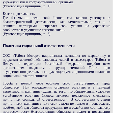
учреждениями и государственными органами.
(Руководящие принципы, п. 1)
Благотворительность
Где бы мы ни вели свой бизнес, мы активно участвуем в
благотворительной деятельности, как самостоятельно, так и с
нашими партнерами, направляя свои усилия на укрепление
сообщества и улучшение качества жизни.
(Руководящие принципы, п. 2)
Политика социальной ответственности
ООО «Тойота Мотор», национальная компания по маркетингу и
продажам автомобилей, запасных частей и аксессуаров Тойота и
Лексус на территории Российской Федерации, подобно всем
организациям, входящим в группу компаний Тойота, при
осуществлении деятельности руководствуется принципами политики
социальной ответственности.
Toyota в полной мере осознает свою ответственность перед
обществом. При определении стратегии развития и в текущей
деятельности, компания исходит из того, что обязательным условием
устойчивого развития бизнеса является неуклонное следование
принципам социальной ответственности. В соответствии с этими
принципами компания видит свои задачи не только в производстве
необходимой для общества продукции, но и содействии социальному
прогрессу, росту благосостояния общества в целом и повышении