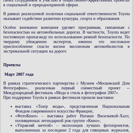
своих сотрудников к участию в общественно-эффективных проектах
в социальной и природоохранной сферах.
В рамках реализуемой политики социальной ответственности Toyota
оказывает содействие развитию культуры, спорта и образования.
Особое внимание компания уделяет программам, связанным с
безопасностью на автомобильных дорогах. В частности, Toyota ведет
постоянную пропаганду по использованию ремней безопасности. По
твердому убеждению экспертов, именно это несложное
приспособление спасло жизни миллионам автомобилистов в
экстремальной ситуации на дороге.
Проекты
Март 2007 года
В рамках стратегического партнерства с Музеем «Московский Дом
Фотографии», реализован первый совместный проект --
Международный фестиваль «Мода и стиль в фотографии 2007».
При поддержке Toyota в рамках фестиваля прошли выставки:
выставка «Театр моды», представленная Национальным
Фондом современного искусства Франции;
«ФотоКино» – выставка работ Наташи Васильевой-Халл,
посвященных легендарной рок-группе «Кино»;
«Управляй мечтой» – экспозиция лучших фотопроектов,
выполненных за последние 2 года для глянцевых журналов,