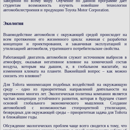
заведений по всему миру. Обучение по данной программе дает
студентам возможность изучить новейшие технологии
автомобилестроения и продукцию Toyota Motor Corporation.
Экология
Взаимодействие автомобиля с окружающей средой происходит на
всем протяжении его жизненного цикла: начиная с разработки
концепции и проектирования, и заканчивая эксплуатацией и
утилизацией автомобиля, утратившего потребительские свойства.
Работающий двигатель автомобиля служит источником выбросов в
атмосферу, оказывая негативное влияние на химический состав
воздуха, которым мы дышим, и, в глобальном масштабе, на
изменения климата на планете. Важнейший вопрос – как можно
снизить это влияние?
Для Тойота минимизация подобных воздействий на окружающую
среду - одно из приоритетных направлений деятельности на
протяжении многих лет. Экологическая политика компании является
частью концепции устойчивого развития, которая в будущем станет
основой глобального экономического мышления. Создание
автомобилей с возможностью стопроцентной утилизации,
безвредных для окружающей среды – приоритетная задача для Тойота
в ближайшие годы.
Обсуждение экологических проблем чаще всего сводится к тому, что