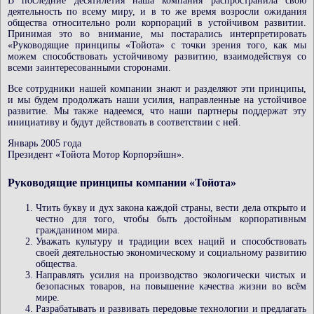
В последние десятилетия наша компания распространила свою
деятельность по всему миру, и в то же время возросли ожидания
общества относительно роли корпораций в устойчивом развитии.
Принимая это во внимание, мы постарались интерпретировать
«Руководящие принципы «Тойота» с точки зрения того, как мы
можем способствовать устойчивому развитию, взаимодействуя со
всеми заинтересованными сторонами.
Все сотрудники нашей компании знают и разделяют эти принципы,
и мы будем продолжать наши усилия, направленные на устойчивое
развитие. Мы также надеемся, что наши партнеры поддержат эту
инициативу и будут действовать в соответствии с ней.
Январь 2005 года
Президент «Тойота Мотор Корпорэйшн».
Руководящие принципы компании «Тойота»
Чтить букву и дух закона каждой страны, вести дела открыто и
честно для того, чтобы быть достойным корпоративным
гражданином мира.
Уважать культуру и традиции всех наций и способствовать
своей деятельностью экономическому и социальному развитию
общества.
Направлять усилия на производство экологически чистых и
безопасных товаров, на повышение качества жизни во всём
мире.
Разрабатывать и развивать передовые технологии и предлагать