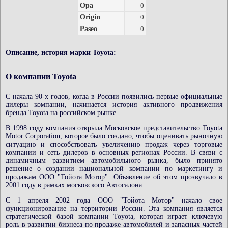
Opa
0
Origin
0
Paseo
0
Описание, история марки Toyota:
О компании Toyota
С начала 90-х годов, когда в России появились первые официальные
дилеры компании, начинается история активного продвижения
бренда Toyota на российском рынке.
В 1998 году компания открыла Московское представительство Toyota
Motor Corporation, которое было создано, чтобы оценивать рыночную
ситуацию и способствовать увеличению продаж через торговые
компании и сеть дилеров в основных регионах России. В связи с
динамичным развитием автомобильного рынка, было принято
решение о создании национальной компании по маркетингу и
продажам ООО "Тойота Мотор". Объявление об этом прозвучало в
2001 году в рамках московского Автосалона.
С 1 апреля 2002 года ООО "Тойота Мотор" начало свое
функционирование на территории России. Эта компания является
стратегической базой компании Toyota, которая играет ключевую
роль в развитии бизнеса по продаже автомобилей и запасных частей