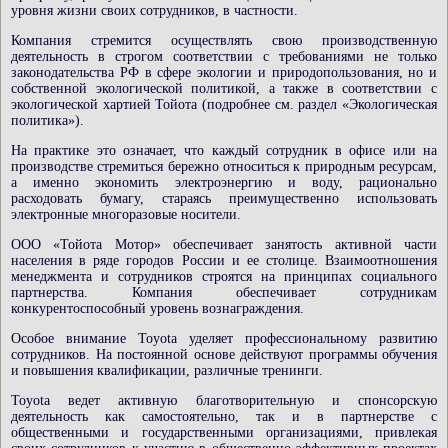
уровня жизни своих сотрудников, в частности.
Компания стремится осуществлять свою производственную
деятельность в строгом соответствии с требованиями не только
законодательства РФ в сфере экологии и природопользования, но и
собственной экологической политикой, а также в соответствии с
экологической хартией Тойота (подробнее см. раздел «Экологическая
политика»).
На практике это означает, что каждый сотрудник в офисе или на
производстве стремиться бережно относиться к природным ресурсам,
а именно экономить электроэнергию и воду, рационально
расходовать бумагу, стараясь преимущественно использовать
электронные многоразовые носители.
ООО «Тойота Мотор» обеспечивает занятость активной части
населения в ряде городов России и ее столице. Взаимоотношения
менеджмента и сотрудников строятся на принципах социального
партнерства. Компания обеспечивает сотрудникам
конкурентоспособный уровень вознаграждения.
Особое внимание Toyota уделяет профессиональному развитию
сотрудников. На постоянной основе действуют программы обучения
и повышения квалификации, различные тренинги.
Toyota ведет активную благотворительную и спонсорскую
деятельность как самостоятельно, так и в партнерстве с
общественными и государственными организациями, привлекая