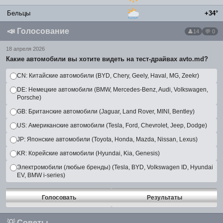
Бельцы
+34°
📣
Голосование
14
💬 0
18 апреля 2026
Какие автомобили вы хотите видеть на тест-драйвах avto.md?
CN: Китайские автомобили (BYD, Chery, Geely, Haval, MG, Zeekr)
DE: Немецкие автомобили (BMW, Mercedes-Benz, Audi, Volkswagen,
Porsche)
GB: Британские автомобили (Jaguar, Land Rover, MINI, Bentley)
US: Американские автомобили (Tesla, Ford, Chevrolet, Jeep, Dodge)
JP: Японские автомобили (Toyota, Honda, Mazda, Nissan, Lexus)
KR: Корейские автомобили (Hyundai, Kia, Genesis)
Электромобили (любые бренды) (Tesla, BYD, Volkswagen ID, Hyundai
EV, BMW i-series)
Голосовать
Результаты
💡
Советы