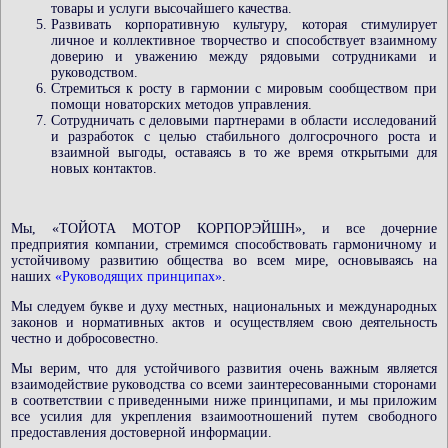
товары и услуги высочайшего качества.
Развивать корпоративную культуру, которая стимулирует
личное и коллективное творчество и способствует взаимному
доверию и уважению между рядовыми сотрудниками и
руководством.
Стремиться к росту в гармонии с мировым сообществом при
помощи новаторских методов управления.
Сотрудничать с деловыми партнерами в области исследований
и разработок с целью стабильного долгосрочного роста и
взаимной выгоды, оставаясь в то же время открытыми для
новых контактов.
Мы, «ТОЙОТА МОТОР КОРПОРЭЙШН», и все дочерние
предприятия компании, стремимся способствовать гармоничному и
устойчивому развитию общества во всем мире, основываясь на
наших
«Руководящих принципах»
.
Мы следуем букве и духу местных, национальных и международных
законов и нормативных актов и осуществляем свою деятельность
честно и добросовестно.
Мы верим, что для устойчивого развития очень важным является
взаимодействие руководства со всеми заинтересованными сторонами
в соответствии с приведенными ниже принципами, и мы приложим
все усилия для укрепления взаимоотношений путем свободного
предоставления достоверной информации.