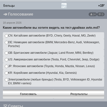
Бельцы
+19°
📣
Голосование
14
💬 0
18 апреля 2026
Какие автомобили вы хотите видеть на тест-драйвах avto.md?
CN: Китайские автомобили (BYD, Chery, Geely, Haval, MG, Zeekr)
DE: Немецкие автомобили (BMW, Mercedes-Benz, Audi, Volkswagen,
Porsche)
GB: Британские автомобили (Jaguar, Land Rover, MINI, Bentley)
US: Американские автомобили (Tesla, Ford, Chevrolet, Jeep, Dodge)
JP: Японские автомобили (Toyota, Honda, Mazda, Nissan, Lexus)
KR: Корейские автомобили (Hyundai, Kia, Genesis)
Электромобили (любые бренды) (Tesla, BYD, Volkswagen ID, Hyundai
EV, BMW i-series)
Голосовать
Результаты
💡
Советы