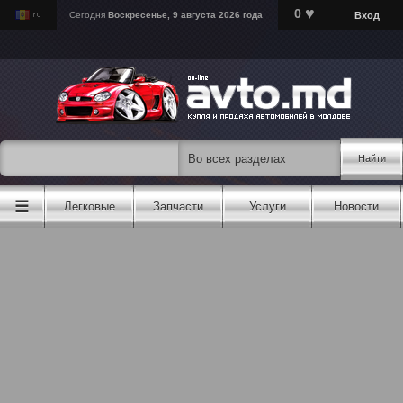
♥
0
Вход
Сегодня
Воскресенье, 9 августа 2026 года
Найти
☰
Легковые
Запчасти
Услуги
Новости