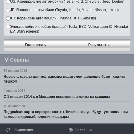
US: Американские автомобили (Tesla, Ford, Chevrolet, Jeep, Dodge)
JP: Японские автомобили (Toyota, Honda, Mazda, Nissan, Lexus)
KR: Корейские автомобили (Hyundai, Kia, Genesis)
Электромобили (любые бренды) (Tesla, BYD, Volkswagen ID, Hyundai
EV, BMW i-series)
Голосовать
Результаты
💡
Советы
30 января 2014
Новые штрафы для молдавских водителей: дешевле будет ходить
пешком
4 января 2014
С 1 января 2014 г. в Молдове повышены акцизы на машины
10 декабря 2013
Подробная карта перекрестков в г. Кишиневе, где будут установлены
камеры видеонаблюдения и радары
📋
📚
Объявления
Полезные