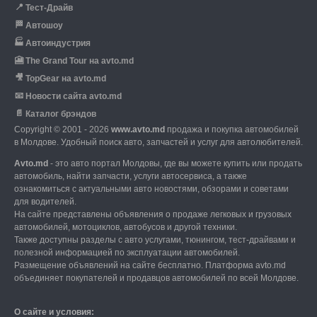
📍
Тест-Драйв
🏁
Автошоу
🏭
Автоиндустрия
🎦
The Grand Tour на avto.md
🎥
TopGear на avto.md
📧
Новости сайта avto.md
📄
Каталог брэндов
Copyright © 2001 - 2026
www.avto.md
продажа и покупка автомобилей
в Молдове. Удобный поиск авто, запчастей и услуг для автолюбителей.
Avto.md
- это авто портал Молдовы, где вы можете купить или продать
автомобиль,
найти запчасти, услуги автосервиса, а также
ознакомиться с актуальными авто новостями,
обзорами и советами
для водителей.
На сайте представлены объявления о продаже легковых и грузовых
автомобилей,
мотоциклов, автобусов и другой техники.
Также доступны разделы с авто услугами,
тюнингом, тест-драйвами и
полезной информацией по эксплуатации автомобилей.
Размещение объявлений на сайте бесплатно.
Платформа avto.md
объединяет покупателей и продавцов автомобилей по всей Молдове.
О сайте и условия: