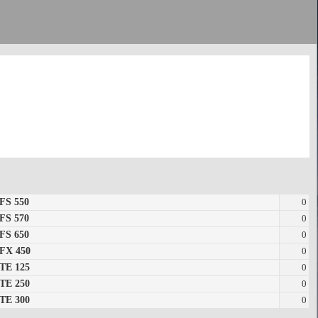
FS 550
0
FS 570
0
FS 650
0
FX 450
0
TE 125
0
TE 250
0
TE 300
0