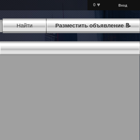
♥
0
Вход
Найти
Разместить объявление 📝