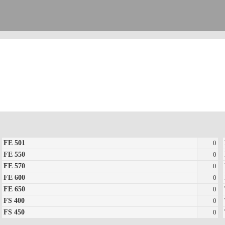
FE 501
0
FE 550
0
FE 570
0
FE 600
0
FE 650
0
FS 400
0
FS 450
0