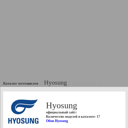
Hyosung
Каталог мотоциклов
//
//
Всего моделей: 17
Hyosung
официальный сайт:
Количество моделей в каталоге: 17
Обои Hyosung