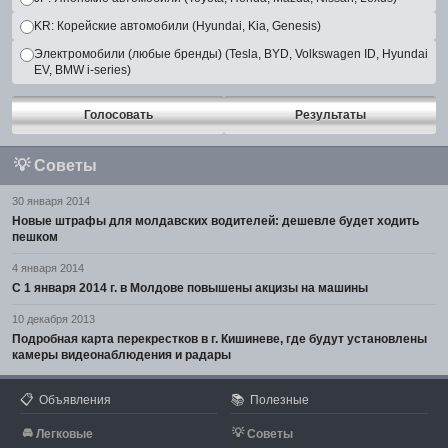
KR: Корейские автомобили (Hyundai, Kia, Genesis)
Электромобили (любые бренды) (Tesla, BYD, Volkswagen ID, Hyundai
EV, BMW i-series)
Голосовать
Результаты
💡
Советы
30 января 2014
Новые штрафы для молдавских водителей: дешевле будет ходить
пешком
4 января 2014
С 1 января 2014 г. в Молдове повышены акцизы на машины
10 декабря 2013
Подробная карта перекрестков в г. Кишиневе, где будут установлены
камеры видеонаблюдения и радары
📋
📚
Объявления
Полезные
🚘
💡
Легковые
Советы