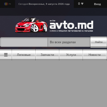
♥
0
Вход
Сегодня
Воскресенье, 9 августа 2026 года
Найти
☰
Легковые
Запчасти
Услуги
Новости