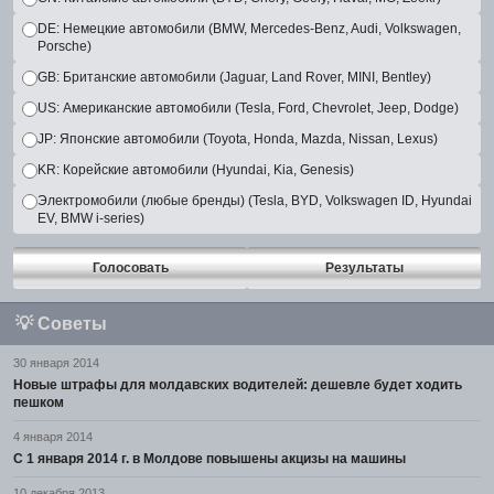
DE: Немецкие автомобили (BMW, Mercedes-Benz, Audi, Volkswagen,
Porsche)
GB: Британские автомобили (Jaguar, Land Rover, MINI, Bentley)
US: Американские автомобили (Tesla, Ford, Chevrolet, Jeep, Dodge)
JP: Японские автомобили (Toyota, Honda, Mazda, Nissan, Lexus)
KR: Корейские автомобили (Hyundai, Kia, Genesis)
Электромобили (любые бренды) (Tesla, BYD, Volkswagen ID, Hyundai
EV, BMW i-series)
Голосовать
Результаты
💡
Советы
30 января 2014
Новые штрафы для молдавских водителей: дешевле будет ходить
пешком
4 января 2014
С 1 января 2014 г. в Молдове повышены акцизы на машины
10 декабря 2013