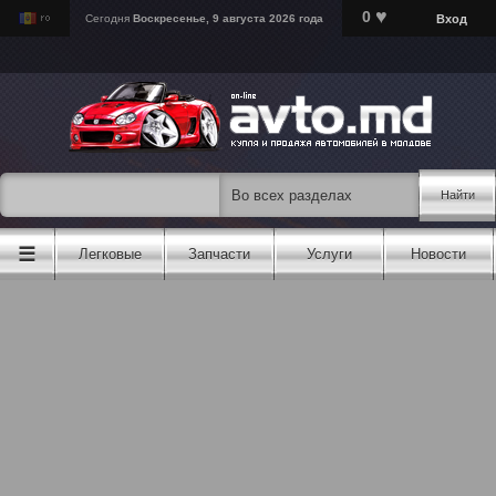
♥
0
Вход
Сегодня
Воскресенье, 9 августа 2026 года
Найти
☰
Легковые
Запчасти
Услуги
Новости