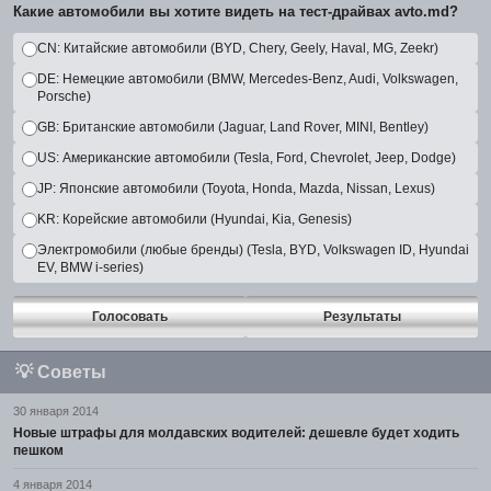
Какие автомобили вы хотите видеть на тест-драйвах avto.md?
CN: Китайские автомобили (BYD, Chery, Geely, Haval, MG, Zeekr)
DE: Немецкие автомобили (BMW, Mercedes-Benz, Audi, Volkswagen,
Porsche)
GB: Британские автомобили (Jaguar, Land Rover, MINI, Bentley)
US: Американские автомобили (Tesla, Ford, Chevrolet, Jeep, Dodge)
JP: Японские автомобили (Toyota, Honda, Mazda, Nissan, Lexus)
KR: Корейские автомобили (Hyundai, Kia, Genesis)
Электромобили (любые бренды) (Tesla, BYD, Volkswagen ID, Hyundai
EV, BMW i-series)
Голосовать
Результаты
💡
Советы
30 января 2014
Новые штрафы для молдавских водителей: дешевле будет ходить
пешком
4 января 2014