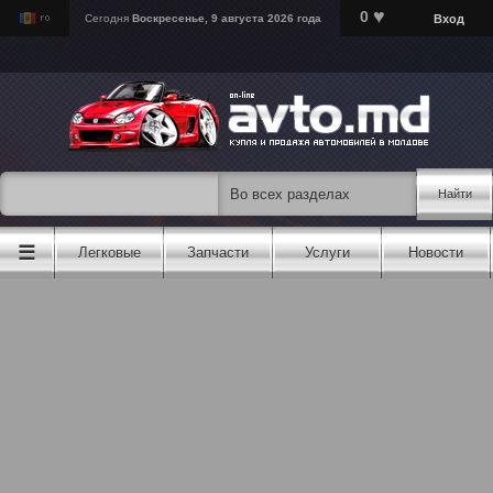
♥
0
Вход
Сегодня
Воскресенье, 9 августа 2026 года
Найти
☰
Легковые
Запчасти
Услуги
Новости