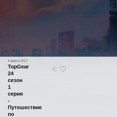
5 марта 2017
TopGear
24
сезон
1
серия
-
Путешествие
по