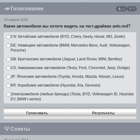
📣
Голосование
14
💬 0
18 апреля 2026
Какие автомобили вы хотите видеть на тест-драйвах avto.md?
CN: Китайские автомобили (BYD, Chery, Geely, Haval, MG, Zeekr)
DE: Немецкие автомобили (BMW, Mercedes-Benz, Audi, Volkswagen,
Porsche)
GB: Британские автомобили (Jaguar, Land Rover, MINI, Bentley)
US: Американские автомобили (Tesla, Ford, Chevrolet, Jeep, Dodge)
JP: Японские автомобили (Toyota, Honda, Mazda, Nissan, Lexus)
KR: Корейские автомобили (Hyundai, Kia, Genesis)
Электромобили (любые бренды) (Tesla, BYD, Volkswagen ID, Hyundai
EV, BMW i-series)
Голосовать
Результаты
💡
Советы