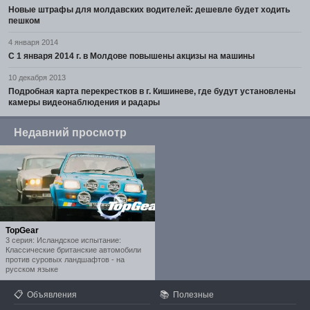
Новые штрафы для молдавских водителей: дешевле будет ходить
пешком
4 января 2014
С 1 января 2014 г. в Молдове повышены акцизы на машины
10 декабря 2013
Подробная карта перекрестков в г. Кишиневе, где будут установлены
камеры видеонаблюдения и радары
Недавний просмотр
TopGear
3 серия: Исландское испытание:
Классические британские автомобили
против суровых ландшафтов - на
русском языке
📋
📚
Объявления
Полезные