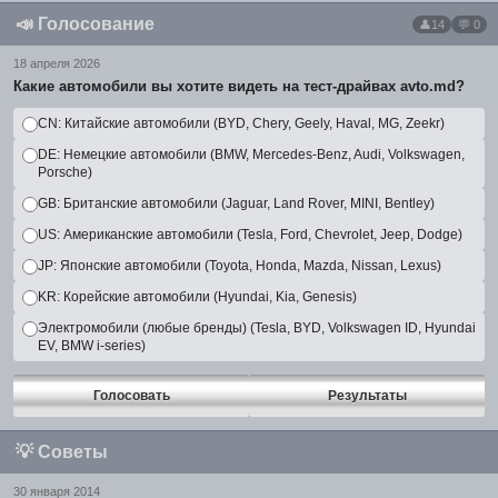
📣
Голосование
14
💬 0
18 апреля 2026
Какие автомобили вы хотите видеть на тест-драйвах avto.md?
CN: Китайские автомобили (BYD, Chery, Geely, Haval, MG, Zeekr)
DE: Немецкие автомобили (BMW, Mercedes-Benz, Audi, Volkswagen,
Porsche)
GB: Британские автомобили (Jaguar, Land Rover, MINI, Bentley)
US: Американские автомобили (Tesla, Ford, Chevrolet, Jeep, Dodge)
JP: Японские автомобили (Toyota, Honda, Mazda, Nissan, Lexus)
KR: Корейские автомобили (Hyundai, Kia, Genesis)
Электромобили (любые бренды) (Tesla, BYD, Volkswagen ID, Hyundai
EV, BMW i-series)
Голосовать
Результаты
💡
Советы
30 января 2014