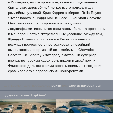
в Исландию, чтобы проверить, какие из подержанных
британских автомобилей лучше всего подходят для
раллийных условий. Крис Харрис выбирает Rolls-Royce
Silver Shadow, а Пэдди МакГиннесс — Vauxhall Chevette.
Они сталкиваются с суровыми исландскими
ландшафтами, испытывая свои автомобили на прочность
и маневренность в экстремальных условиях.​ Между тем,
Фредди Флинтофф остается в Великобритании и
получает возможность протестировать новейший
американский спортивный автомобиль — Chevrolet
Corvette C8 Stingray. Этот среднемоторный суперкар
впечатляет своими характеристиками и дизайном, и
Флинтофф делится своими впечатлениями от вождения,
сравнивая его с европейскими конкурентами.
Для комментария необходимо
войти
или
зарегистрироваться
.
Другие серии
TopGear
: