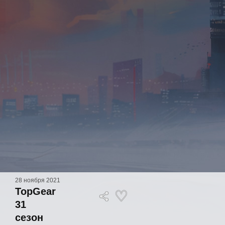
28 ноября 2021
TopGear
31
сезон