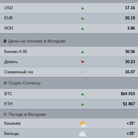
USD
17.16
▲
EUR
20.19
▲
RON
3.86
▲
⛽
Цены на топливо в Молдове
Бензин A-95
30.56
▲
Дизель
30.23
▼
Сжиженный газ
16.07
—
🪙
Crypto Currency
BTC
$64 015
▲
ETH
$1 867
▲
🌞
Погода в Молдове
Кишинёв
+35°
Бельцы
+35°