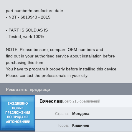
part number/manufacture date:
- NBT - 6819943 - 2015
- PART IS SOLD AS IS
- Tested, work 100%
NOTE: Please be sure, compare OEM numbers and
find out in your authorised service about installation before
purchasing this item.
You have to program it properly before installing this device.
Please contact the professionals in your city.
Реквизиты продавца
Вячеслав
Всего 215 объявлений
Молдова
Страна:
Кишинёв
Город: