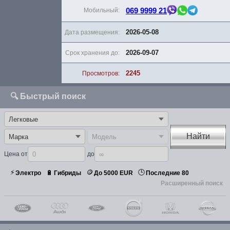
069 9999 21
Мобильный:
2026-05-08
Дата размещения:
2026-09-07
Срок хранения до:
2245
Просмотров:
🔍 Быстрый поиск
Найти
Цена от
до
⚡
🪙
🕒
🔋
Электро
Гибриды
До 5000 EUR
Последние 80
Расширенный поиск