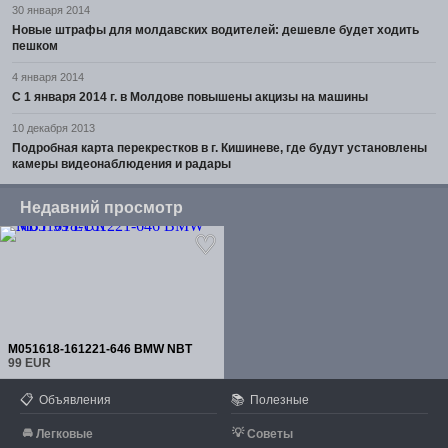
30 января 2014
Новые штрафы для молдавских водителей: дешевле будет ходить
пешком
4 января 2014
С 1 января 2014 г. в Молдове повышены акцизы на машины
10 декабря 2013
Подробная карта перекрестков в г. Кишиневе, где будут установлены
камеры видеонаблюдения и радары
Недавний просмотр
M051618-161221-646 BMW NBT
99 EUR
📋
📚
Объявления
Полезные
🚘
💡
Легковые
Советы