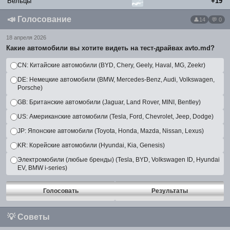
Бельцы
+19°
📣
Голосование
14
💬 0
18 апреля 2026
Какие автомобили вы хотите видеть на тест-драйвах avto.md?
CN: Китайские автомобили (BYD, Chery, Geely, Haval, MG, Zeekr)
DE: Немецкие автомобили (BMW, Mercedes-Benz, Audi, Volkswagen,
Porsche)
GB: Британские автомобили (Jaguar, Land Rover, MINI, Bentley)
US: Американские автомобили (Tesla, Ford, Chevrolet, Jeep, Dodge)
JP: Японские автомобили (Toyota, Honda, Mazda, Nissan, Lexus)
KR: Корейские автомобили (Hyundai, Kia, Genesis)
Электромобили (любые бренды) (Tesla, BYD, Volkswagen ID, Hyundai
EV, BMW i-series)
Голосовать
Результаты
💡
Советы