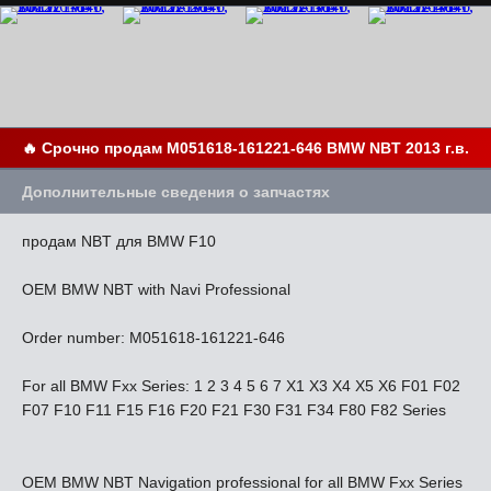
🔥 Срочно продам M051618-161221-646 BMW NBT 2013 г.в.
Дополнительные сведения о запчастях
продам NBT для BMW F10
OEM BMW NBT with Navi Professional
Order number: M051618-161221-646
For all BMW Fxx Series: 1 2 3 4 5 6 7 X1 X3 X4 X5 X6 F01 F02
F07 F10 F11 F15 F16 F20 F21 F30 F31 F34 F80 F82 Series
OEM BMW NBT Navigation professional for all BMW Fxx Series