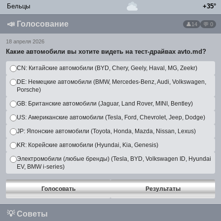
Бельцы
+35°
📣
Голосование
14
💬 0
18 апреля 2026
Какие автомобили вы хотите видеть на тест-драйвах avto.md?
CN: Китайские автомобили (BYD, Chery, Geely, Haval, MG, Zeekr)
DE: Немецкие автомобили (BMW, Mercedes-Benz, Audi, Volkswagen,
Porsche)
GB: Британские автомобили (Jaguar, Land Rover, MINI, Bentley)
US: Американские автомобили (Tesla, Ford, Chevrolet, Jeep, Dodge)
JP: Японские автомобили (Toyota, Honda, Mazda, Nissan, Lexus)
KR: Корейские автомобили (Hyundai, Kia, Genesis)
Электромобили (любые бренды) (Tesla, BYD, Volkswagen ID, Hyundai
EV, BMW i-series)
Голосовать
Результаты
💡
Советы