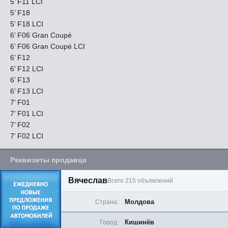
5’ F11 LCI
5’ F18
5’ F18 LCI
6’ F06 Gran Coupé
6’ F06 Gran Coupé LCI
6’ F12
6’ F12 LCI
6’ F13
6’ F13 LCI
7’ F01
7’ F01 LCI
7’ F02
7’ F02 LCI
Реквизиты продавца
Вячеслав
Всего 215 объявлений
Молдова
Страна:
Кишинёв
Город: