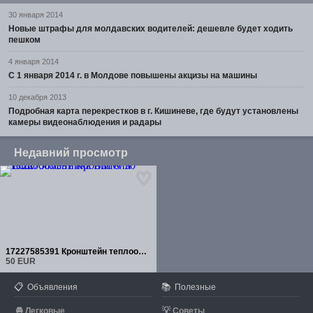
30 января 2014
Новые штрафы для молдавских водителей: дешевле будет ходить
пешком
4 января 2014
С 1 января 2014 г. в Молдове повышены акцизы на машины
10 декабря 2013
Подробная карта перекрестков в г. Кишиневе, где будут установлены
камеры видеонаблюдения и радары
Недавний просмотр
17227585391 Кронштейн теплообменника BMW
50 EUR
📋
📚
Объявления
Полезные
🚘
💡
Легковые
Советы