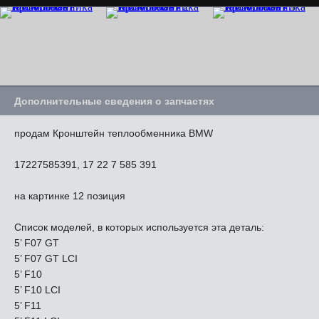
Дополнительные сведения о запчастях
продам Кронштейн теплообменника BMW
17227585391, 17 22 7 585 391
на картинке 12 позиция
Список моделей, в которых используется эта деталь:
5’ F07 GT
5’ F07 GT LCI
5’ F10
5’ F10 LCI
5’ F11