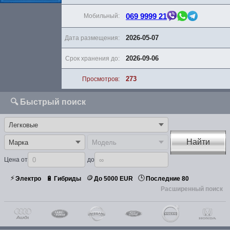
069 9999 21
Мобильный:
2026-05-07
Дата размещения:
2026-09-06
Срок хранения до:
273
Просмотров:
🔍 Быстрый поиск
Найти
Цена от
до
⚡
🪙
🕒
🔋
Электро
Гибриды
До 5000 EUR
Последние 80
Расширенный поиск