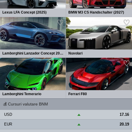
Lexus LFA Concept (2025)
BMW M3 CS Handschalter (2027)
Lamborghini Lanzador Concept 2026
Nuvolari
Lamborghini Temerario
Ferrari F80
💰
Cursuri valutare BNM
USD
17.16
▲
EUR
20.19
▲