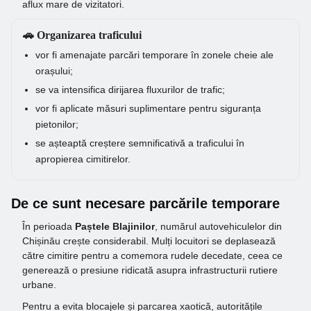
aflux mare de vizitatori.
🚗 Organizarea traficului
vor fi amenajate parcări temporare în zonele cheie ale
orașului;
se va intensifica dirijarea fluxurilor de trafic;
vor fi aplicate măsuri suplimentare pentru siguranța
pietonilor;
se așteaptă creștere semnificativă a traficului în
apropierea cimitirelor.
De ce sunt necesare parcările temporare
În perioada
Paștele Blajinilor
, numărul autovehiculelor din
Chișinău crește considerabil. Mulți locuitori se deplasează
către cimitire pentru a comemora rudele decedate, ceea ce
generează o presiune ridicată asupra infrastructurii rutiere
urbane.
Pentru a evita blocajele și parcarea хаotică, autoritățile