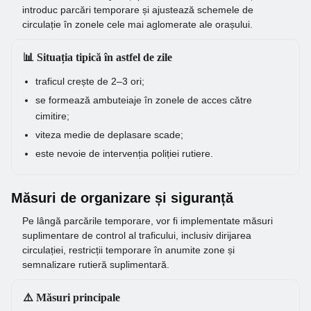
introduc parcări temporare și ajustează schemele de
circulație în zonele cele mai aglomerate ale orașului.
📊 Situația tipică în astfel de zile
traficul crește de 2–3 ori;
se formează ambuteiaje în zonele de acces către
cimitire;
viteza medie de deplasare scade;
este nevoie de intervenția poliției rutiere.
Măsuri de organizare și siguranță
Pe lângă parcările temporare, vor fi implementate măsuri
suplimentare de control al traficului, inclusiv dirijarea
circulației, restricții temporare în anumite zone și
semnalizare rutieră suplimentară.
⚠️ Măsuri principale