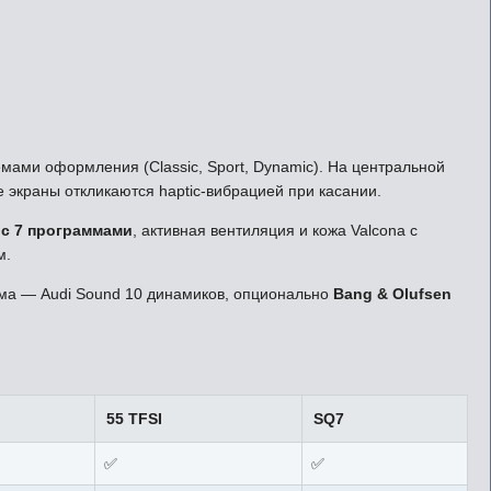
мами оформления (Classic, Sport, Dynamic). На центральной
е экраны откликаются haptic-вибрацией при касании.
 с 7 программами
, активная вентиляция и кожа Valcona с
м.
ема — Audi Sound 10 динамиков, опционально
Bang & Olufsen
55 TFSI
SQ7
✅
✅