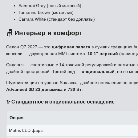
Samurai Gray (новый матовый)
Tamarind Brown (металлик)
Carrara White (стандарт без доплаты)
🪑 Интерьер и комфорт
Салон Q7 2027 — это
цифровая палата
в лучших традициях A
консоли — двухэкранная MMI-система:
10,1" верхний
(навигац
Сиденья — спортивные с 14-точечной регулировкой и памятью н
двойной прострочкой. Третий ряд —
опциональный
, но во мн
Шумоизоляция на уровне S-класса: двойное остекление по пер
Advanced 3D 23 динамика и 730 Вт
.
✨ Стандартное и опциональное оснащение
Опция
Matrix LED фары