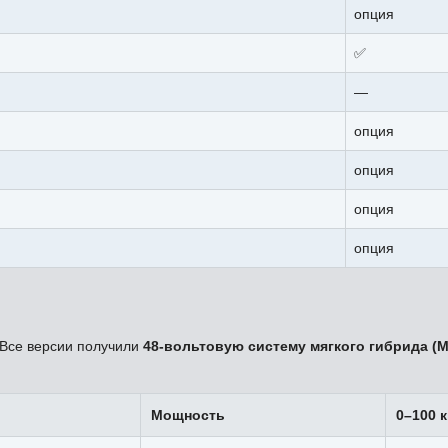
опция
✅
—
опция
опция
опция
опция
 Все версии получили
48-вольтовую систему мягкого гибрида (
Мощность
0–100 к