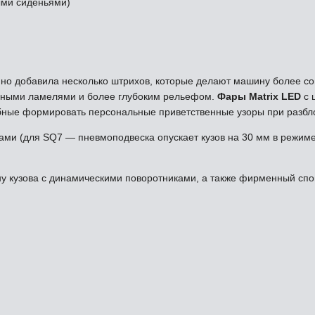
ными сиденьями)
, но добавила несколько штрихов, которые делают машину более с
анными ламелями и более глубоким рельефом.
Фары Matrix LED
с 
обные формировать персональные приветственные узоры при разбл
ми (для SQ7 — пневмоподвеска опускает кузов на 30 мм в режиме
 кузова с динамическими поворотниками, а также фирменный спой