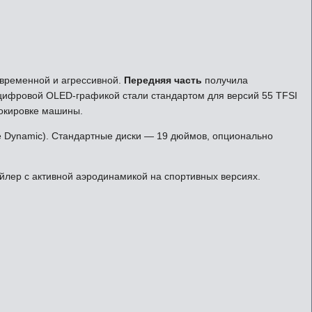
овременной и агрессивной.
Передняя часть
получила
цифровой OLED-графикой стали стандартом для версий 55 TFSI
окировке машины.
 Dynamic). Стандартные диски — 19 дюймов, опционально
лер с активной аэродинамикой на спортивных версиях.