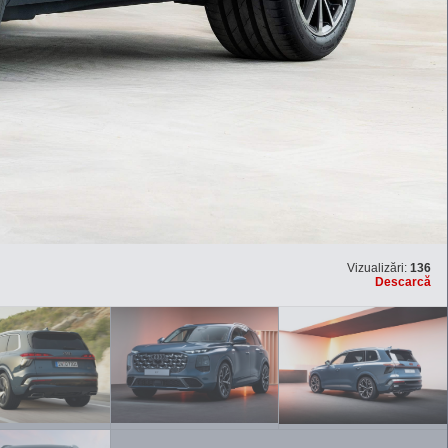
Vizualizări:
136
Descarcă