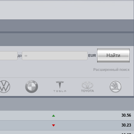
Найти
до
EUR
Расширенный поиск
30.56
▲
30.23
▼