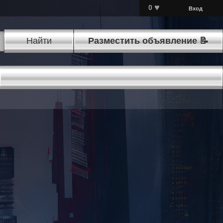
♥
0
Вход
Найти
Разместить объявление 📝