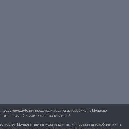
1 - 2026
www.avto.md
продажа и покупка автомобилей в Молдове.
вто, запчастей и услуг для автолюбителей.
вто портал Молдовы, где вы можете купить или продать автомобиль,
найти