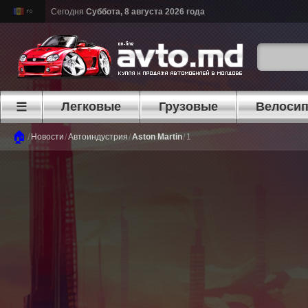
Сегодня
Суббота, 8 августа 2026 года
Легковые
Грузовые
Велоси
☰
🏠
/
/
/
/
Новости
Автоиндустрия
Aston Martin
1