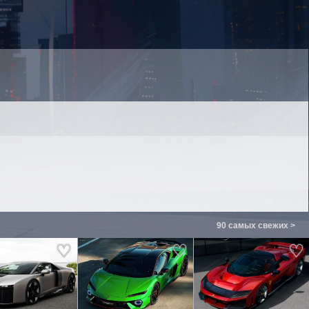
90 самых свежих >