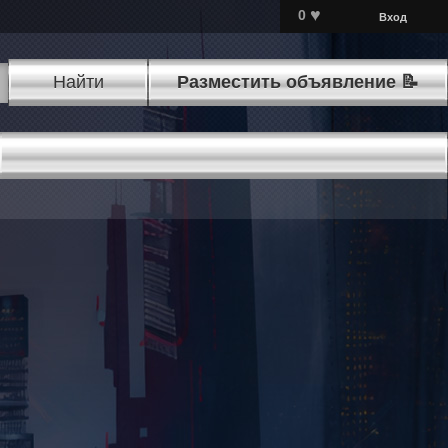
♥
0
Вход
Найти
Разместить объявление 📝