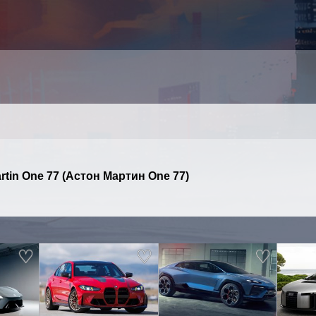
tin One 77 (Астон Мартин One 77)