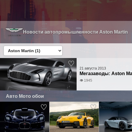
Новости автопромышленности Aston Martin
21 августа 2013
Мегазаводы: Aston Mar
👁 1945
Авто Мото обои