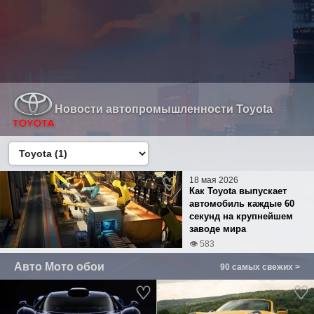
Новости автопромышленности Toyota
18 мая 2026
Как Toyota выпускает
автомобиль каждые 60
секунд на крупнейшем
заводе мира
👁 583
Авто Мото обои
90 самых свежих >