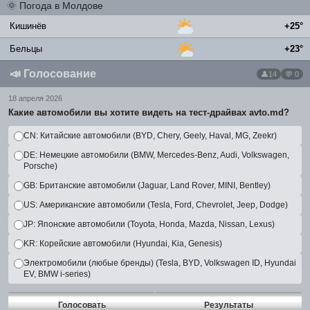
🌞
Погода в Молдове
Кишинёв
+25°
Бельцы
+23°
📣
Голосование
14
💬 0
18 апреля 2026
Какие автомобили вы хотите видеть на тест-драйвах avto.md?
CN: Китайские автомобили (BYD, Chery, Geely, Haval, MG, Zeekr)
DE: Немецкие автомобили (BMW, Mercedes-Benz, Audi, Volkswagen,
Porsche)
GB: Британские автомобили (Jaguar, Land Rover, MINI, Bentley)
US: Американские автомобили (Tesla, Ford, Chevrolet, Jeep, Dodge)
JP: Японские автомобили (Toyota, Honda, Mazda, Nissan, Lexus)
KR: Корейские автомобили (Hyundai, Kia, Genesis)
Электромобили (любые бренды) (Tesla, BYD, Volkswagen ID, Hyundai
EV, BMW i-series)
Голосовать
Результаты