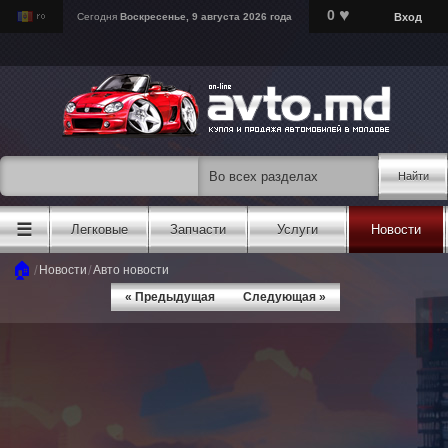
♥
0
Вход
Сегодня
Воскресенье, 9 августа 2026 года
Найти
☰
Легковые
Запчасти
Услуги
Новости
🏠
/
/
Новости
Авто новости
« Предыдущая
Следующая »