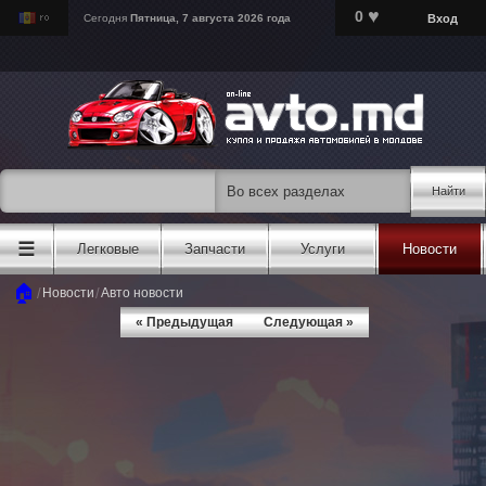
♥
0
Вход
Сегодня
Пятница, 7 августа 2026 года
Найти
☰
Легковые
Запчасти
Услуги
Новости
🏠
/
/
Новости
Авто новости
« Предыдущая
Следующая »