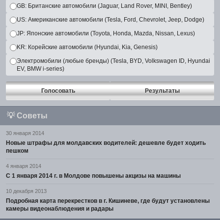
GB: Британские автомобили (Jaguar, Land Rover, MINI, Bentley)
US: Американские автомобили (Tesla, Ford, Chevrolet, Jeep, Dodge)
JP: Японские автомобили (Toyota, Honda, Mazda, Nissan, Lexus)
KR: Корейские автомобили (Hyundai, Kia, Genesis)
Электромобили (любые бренды) (Tesla, BYD, Volkswagen ID, Hyundai
EV, BMW i-series)
Голосовать
Результаты
💡
Советы
30 января 2014
Новые штрафы для молдавских водителей: дешевле будет ходить
пешком
4 января 2014
С 1 января 2014 г. в Молдове повышены акцизы на машины
10 декабря 2013
Подробная карта перекрестков в г. Кишиневе, где будут установлены
камеры видеонаблюдения и радары