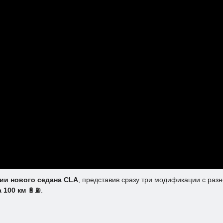
ии нового седана CLA
, представив сразу три модификации с раз
 100 км
🔋⛽.