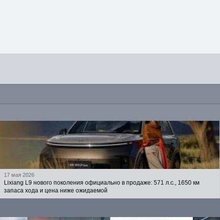
17 мая 2026
Lixiang L9 нового поколения официально в продаже: 571 л.с., 1650 км
запаса хода и цена ниже ожидаемой