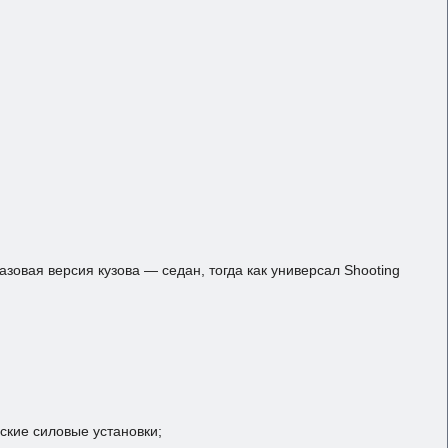
зовая версия кузова — седан, тогда как универсал Shooting
кие силовые установки;