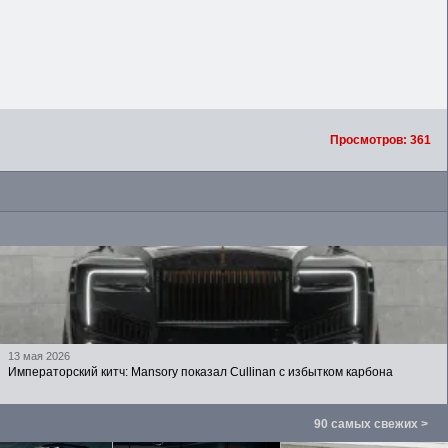
Просмотров: 361
13 мая 2026
Императорский китч: Mansory показал Cullinan с избытком карбона
90 самых свежих >