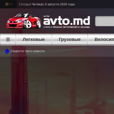
Сегодня
Четверг, 6 августа 2026 года
Легковые
Грузовые
Велоси
☰
🏠
/
/
Новости
Авто новости