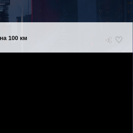
на 100 км