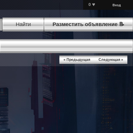
♥
0
Вход
Найти
Разместить объявление 📝
« Предыдущая
Следующая »