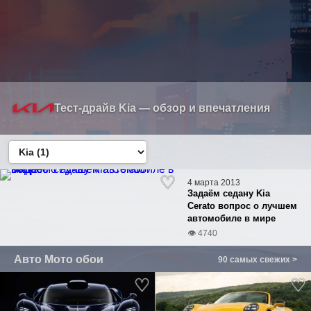
Тест-драйв Kia — обзор и впечатления
4 марта 2013
Задаём седану Kia
Cerato вопрос о лучшем
автомобиле в мире
👁 4740
Авто Мото обои
90 самых свежих >