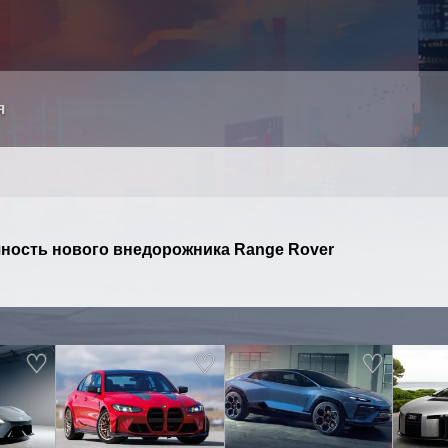
я
ность нового внедорожника Range Rover