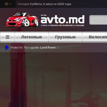
Сегодня
Суббота, 8 августа 2026 года
Легковые
Грузовые
Велоси
☰
🏠
/
/
/
/
Новости
Тест-драйв
Land Rover
1