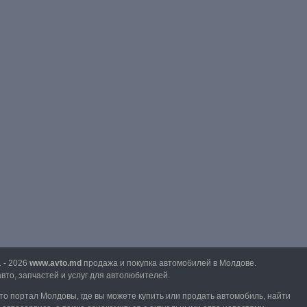
1 - 2026
www.avto.md
продажа и покупка автомобилей в Молдове.
вто, запчастей и услуг для автолюбителей.
вто портал Молдовы, где вы можете купить или продать автомобиль,
найти