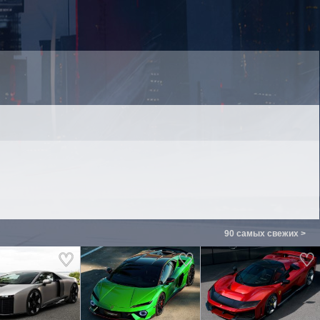
90 самых свежих >