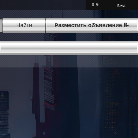
♥
0
Вход
Найти
Разместить объявление 📝