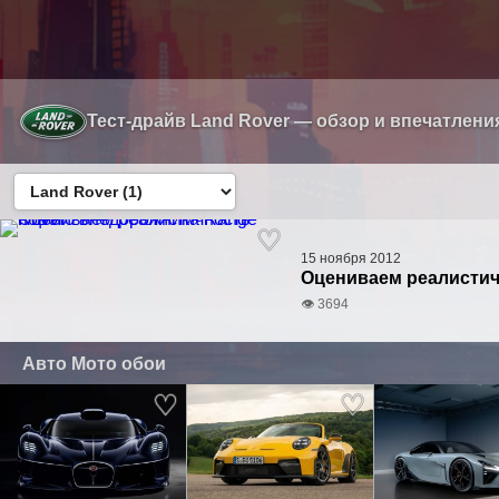
Тест-драйв Land Rover — обзор и впечатлени
15 ноября 2012
Оцениваем реалистич
👁 3694
Авто Мото обои