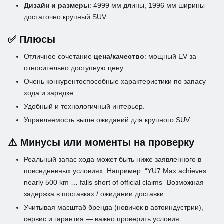
Дизайн и размеры
: 4999 мм длины, 1996 мм ширины —
достаточно крупный SUV.
✅ Плюсы
Отличное сочетание
цена/качество
: мощный EV за
относительно доступную цену.
Очень конкурентоспособные характеристики по запасу
хода и зарядке.
Удобный и технологичный интерьер.
Управляемость выше ожиданий для крупного SUV.
⚠️ Минусы или моменты на проверку
Реальный запас хода может быть ниже заявленного в
повседневных условиях. Например: “YU7 Max achieves
nearly 500 km … falls short of official claims” Возможная
задержка в поставках / ожидании доставки.
Учитывая масштаб бренда (новичок в автоиндустрии),
сервис и гарантия — важно проверить условия.