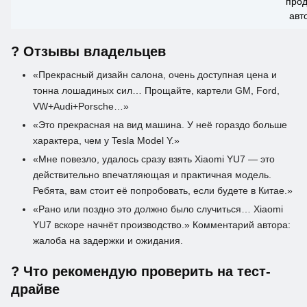
прод
авт
? Отзывы владельцев
«Прекрасный дизайн салона, очень доступная цена и
тонна лошадиных сил… Прощайте, картели GM, Ford,
VW+Audi+Porsche…»
«Это прекрасная на вид машина. У неё гораздо больше
характера, чем у Tesla Model Y.»
«Мне повезло, удалось сразу взять Xiaomi YU7 — это
действительно впечатляющая и практичная модель.
Ребята, вам стоит её попробовать, если будете в Китае.»
«Рано или поздно это должно было случиться… Xiaomi
YU7 вскоре начнёт производство.» Комментарий автора:
жалоба на задержки и ожидания.
? Что рекомендую проверить на тест-
драйве