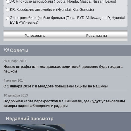
JP: Японские автомобили (Toyota, Honda, Mazda, Nissan, Lexus)
KR: Корейские автомобили (Hyundai, Kia, Genesis)
Электромобили (любые бренды) (Tesla, BYD, Volkswagen ID, Hyundai
EV, BMW i-series)
Голосовать
Результаты
💡
Советы
30 января 2014
Новые штрафы для молдавских водителей: дешевле будет ходить
пешком
4 января 2014
С 1 января 2014 г. в Молдове повышены акцизы на машины
10 декабря 2013
Подробная карта перекрестков в г. Кишиневе, где будут установлены
камеры видеонаблюдения и радары
Недавний просмотр