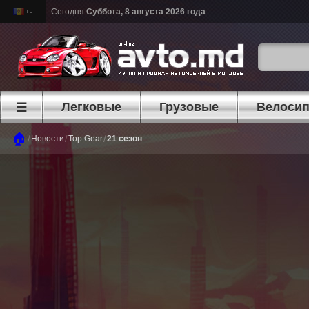
Сегодня
Суббота, 8 августа 2026 года
Легковые
Грузовые
Велоси
☰
🏠
/
/
/
Новости
Top Gear
21 сезон