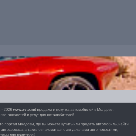
1 - 2026
www.avto.md
продажа и покупка автомобилей в Молдове.
вто, запчастей и услуг для автолюбителей.
вто портал Молдовы, где вы можете купить или продать автомобиль,
найти
и автосервиса, а также ознакомиться с актуальными авто новостями,
етами для водителей.