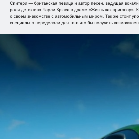
Спитери — британская певица и автор песен, ведущая вокалис
роли детектива Чарли Крюса в драме «Жизнь как приговор». 
о своем знакомстве с автомобильным миром. Так же стоит упо
специально переделали для того что бы получить возможность 