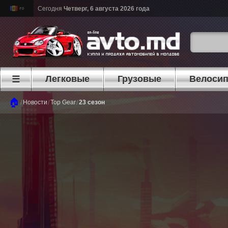
Сегодня
Четверг, 6 августа 2026 года
Легковые
Грузовые
Велоси
☰
🏠
/
/
/
Новости
Top Gear
23 сезон