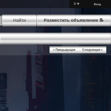
♥
0
Вход
Найти
Разместить объявление 📝
« Предыдущая
Следующая »