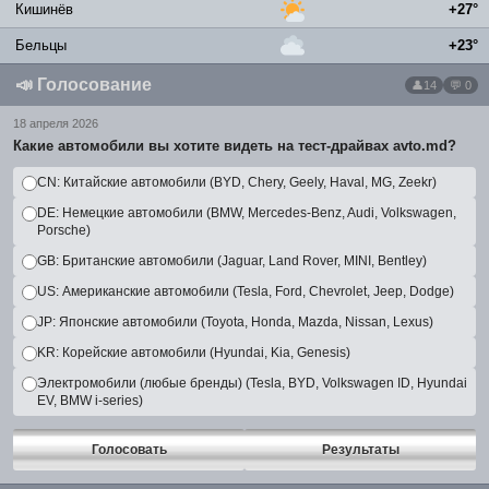
Кишинёв
+27°
Бельцы
+23°
📣
Голосование
14
💬 0
18 апреля 2026
Какие автомобили вы хотите видеть на тест-драйвах avto.md?
CN: Китайские автомобили (BYD, Chery, Geely, Haval, MG, Zeekr)
DE: Немецкие автомобили (BMW, Mercedes-Benz, Audi, Volkswagen,
Porsche)
GB: Британские автомобили (Jaguar, Land Rover, MINI, Bentley)
US: Американские автомобили (Tesla, Ford, Chevrolet, Jeep, Dodge)
JP: Японские автомобили (Toyota, Honda, Mazda, Nissan, Lexus)
KR: Корейские автомобили (Hyundai, Kia, Genesis)
Электромобили (любые бренды) (Tesla, BYD, Volkswagen ID, Hyundai
EV, BMW i-series)
Голосовать
Результаты