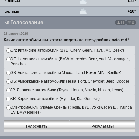
Кишинёв
+22°
Бельцы
+20°
📣
Голосование
14
💬 0
18 апреля 2026
Какие автомобили вы хотите видеть на тест-драйвах avto.md?
CN: Китайские автомобили (BYD, Chery, Geely, Haval, MG, Zeekr)
DE: Немецкие автомобили (BMW, Mercedes-Benz, Audi, Volkswagen,
Porsche)
GB: Британские автомобили (Jaguar, Land Rover, MINI, Bentley)
US: Американские автомобили (Tesla, Ford, Chevrolet, Jeep, Dodge)
JP: Японские автомобили (Toyota, Honda, Mazda, Nissan, Lexus)
KR: Корейские автомобили (Hyundai, Kia, Genesis)
Электромобили (любые бренды) (Tesla, BYD, Volkswagen ID, Hyundai
EV, BMW i-series)
Голосовать
Результаты