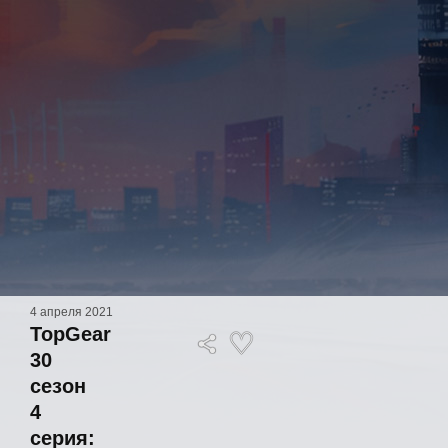
4 апреля 2021
TopGear
30
сезон
4
серия: