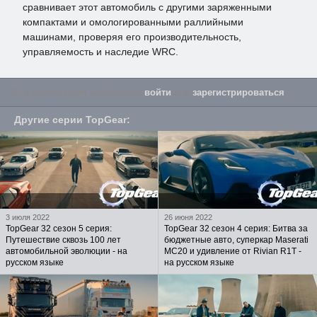
сравнивает этот автомобиль с другими заряженными
компактами и омологированными раллийными
машинами, проверяя его производительность,
управляемость и наследие WRC.
Для комментария необходимо
войти
или
зарегистрироваться
.
Другие серии
TopGear
:
3 июля 2022
26 июня 2022
TopGear 32 сезон 5 серия:
TopGear 32 сезон 4 серия: Битва за
Путешествие сквозь 100 лет
бюджетные авто, суперкар Maserati
автомобильной эволюции - на
MC20 и удивление от Rivian R1T -
русском языке
на русском языке