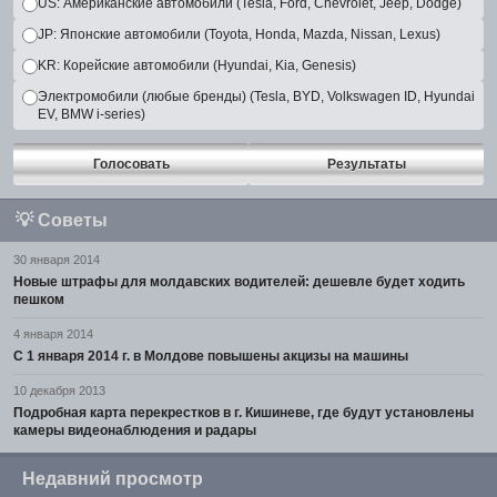
US: Американские автомобили (Tesla, Ford, Chevrolet, Jeep, Dodge)
JP: Японские автомобили (Toyota, Honda, Mazda, Nissan, Lexus)
KR: Корейские автомобили (Hyundai, Kia, Genesis)
Электромобили (любые бренды) (Tesla, BYD, Volkswagen ID, Hyundai
EV, BMW i-series)
Голосовать
Результаты
💡
Советы
30 января 2014
Новые штрафы для молдавских водителей: дешевле будет ходить
пешком
4 января 2014
С 1 января 2014 г. в Молдове повышены акцизы на машины
10 декабря 2013
Подробная карта перекрестков в г. Кишиневе, где будут установлены
камеры видеонаблюдения и радары
Недавний просмотр