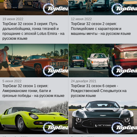
19 июня 2022
12 июня 2022
TopGear 32 сезон 3 серия: Путь
TopGear 32 сезон 2 серия:
дальнобойщика, гонка тягачей и
Полицейские с характером и
прощание с эпохой Lotus Emira - на
машины мечты - на русском языке
русском языке
5 июня 2022
24 декабря 2021
TopGear 32 сезон 1 серия:
TopGear 31 сезон 6 серия -
Американские гонки, багги и
Рождественский Спецвыпуск на
грязные победы - на русском языке
русском языке