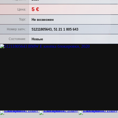
5 €
Цена
Не возможен
Торг
51211805643, 51 21 1 805 643
Номер запч.
Новые
Состояние