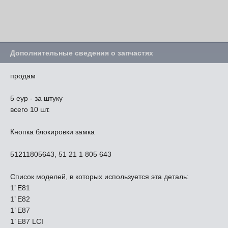
Дополнительные сведения о запчастях
продам
5 еур - за штуку
всего 10 шт.
Кнопка блокировки замка
51211805643, 51 21 1 805 643
Список моделей, в которых используется эта деталь:
1’ E81
1’ E82
1’ E87
1’ E87 LCI