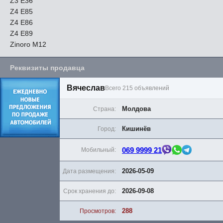
Z3 E36
Z4 E85
Z4 E86
Z4 E89
Zinoro M12
Реквизиты продавца
Вячеслав
Всего 215 объявлений
Молдова
Страна:
Кишинёв
Город:
069 9999 21
Мобильный:
2026-05-09
Дата размещения:
2026-09-08
Срок хранения до:
288
Просмотров: