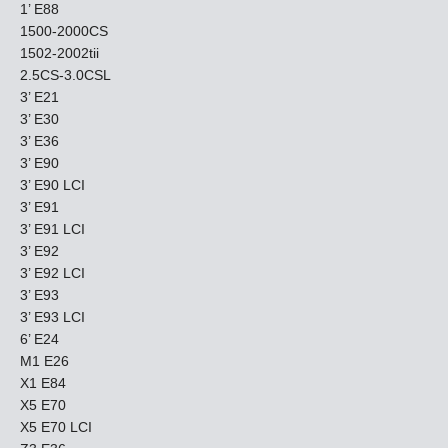
1’ E88
1500-2000CS
1502-2002tii
2.5CS-3.0CSL
3’ E21
3’ E30
3’ E36
3’ E90
3’ E90 LCI
3’ E91
3’ E91 LCI
3’ E92
3’ E92 LCI
3’ E93
3’ E93 LCI
6’ E24
M1 E26
X1 E84
X5 E70
X5 E70 LCI