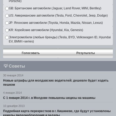
Porsche)
GB: Британские автомобили (Jaguar, Land Rover, MINI, Bentley)
US: Американские автомобили (Tesla, Ford, Chevrolet, Jeep, Dodge)
JP: Японские автомобили (Toyota, Honda, Mazda, Nissan, Lexus)
KR: Корейские автомобили (Hyundai, Kia, Genesis)
Электромобили (любые бренды) (Tesla, BYD, Volkswagen ID, Hyundai
EV, BMW i-series)
Голосовать
Результаты
💡
Советы
30 января 2014
Новые штрафы для молдавских водителей: дешевле будет ходить
пешком
4 января 2014
С 1 января 2014 г. в Молдове повышены акцизы на машины
10 декабря 2013
Подробная карта перекрестков в г. Кишиневе, где будут установлены
камеры видеонаблюдения и радары