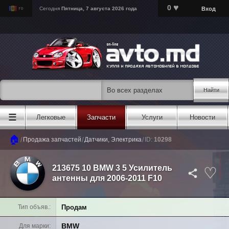
♥
0
Вход
Сегодня
Пятница, 7 августа 2026 года
Найти
☰
Легковые
Запчасти
Услуги
Новости
🏠
/
/
/
Продажа запчастей
Датчики, Электрика
ID:
10298
213675 10 BMW 3 5 Усилитель
антенны для 2006-2011 F10
Продам
Тип объяв.
BMW
Для марки