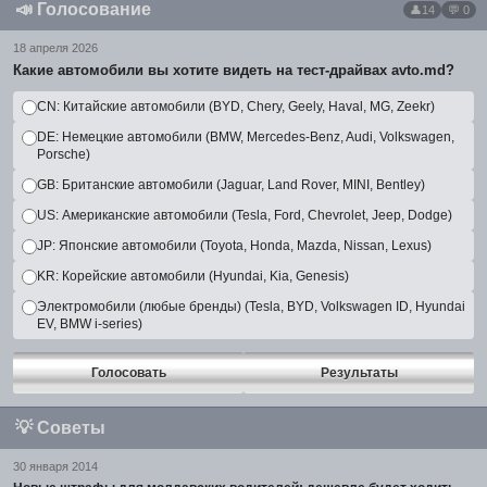
📣
Голосование
14
💬 0
18 апреля 2026
Какие автомобили вы хотите видеть на тест-драйвах avto.md?
CN: Китайские автомобили (BYD, Chery, Geely, Haval, MG, Zeekr)
DE: Немецкие автомобили (BMW, Mercedes-Benz, Audi, Volkswagen,
Porsche)
GB: Британские автомобили (Jaguar, Land Rover, MINI, Bentley)
US: Американские автомобили (Tesla, Ford, Chevrolet, Jeep, Dodge)
JP: Японские автомобили (Toyota, Honda, Mazda, Nissan, Lexus)
KR: Корейские автомобили (Hyundai, Kia, Genesis)
Электромобили (любые бренды) (Tesla, BYD, Volkswagen ID, Hyundai
EV, BMW i-series)
Голосовать
Результаты
💡
Советы
30 января 2014