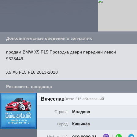
Дополнительные сведения о запчастях
продам BMW X5 F15 Проводка двери передней левой
9323449
X5 X6 F15 F16 2013-2018
Реквизиты продавца
Вячеслав
Всего 215 объявлений
Молдова
Страна:
Кишинёв
Город: