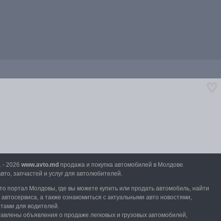
1 - 2026
www.avto.md
продажа и покупка автомобилей в Молдове.
вто, запчастей и услуг для автолюбителей.
вто портал Молдовы, где вы можете купить или продать автомобиль,
найти
и автосервиса, а также ознакомиться с актуальными авто новостями,
етами для водителей.
тавлены объявления о продаже легковых и грузовых автомобилей,