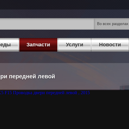
педы
Запчасти
Услуги
Новости
ери передней левой