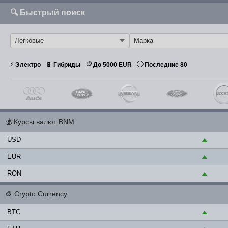
🔍 Быстрый поиск
⚡
🪙
🕒
🔋
Электро
Гибриды
До 5000 EUR
Последние 80
💰
Курсы валют BNM
USD
▲
EUR
▲
RON
▲
🪙
Crypto Currency
BTC
▲