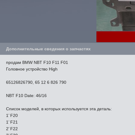
Дополнительные сведения о запчастях
продам BMW NBT F10 F11 F01
Головное устройство High
65126826790, 65 12 6 826 790
NBT F10 Date: 46/16
Список моделей, в которых используется эта деталь:
1’ F20
1’ F21
2’ F22