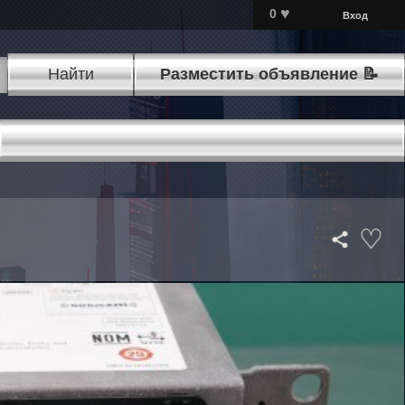
♥
0
Вход
Найти
Разместить объявление 📝