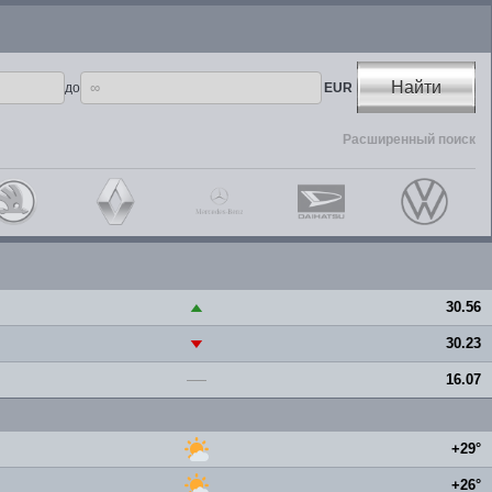
Найти
до
EUR
Расширенный поиск
30.56
▲
30.23
▼
16.07
—
+29°
+26°