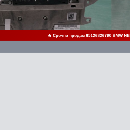
🔥 Срочно продам 65126826790 BMW NBT 