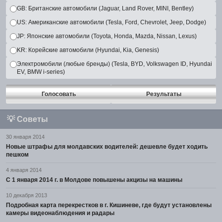
GB: Британские автомобили (Jaguar, Land Rover, MINI, Bentley)
US: Американские автомобили (Tesla, Ford, Chevrolet, Jeep, Dodge)
JP: Японские автомобили (Toyota, Honda, Mazda, Nissan, Lexus)
KR: Корейские автомобили (Hyundai, Kia, Genesis)
Электромобили (любые бренды) (Tesla, BYD, Volkswagen ID, Hyundai
EV, BMW i-series)
Голосовать
Результаты
💡
Советы
30 января 2014
Новые штрафы для молдавских водителей: дешевле будет ходить
пешком
4 января 2014
С 1 января 2014 г. в Молдове повышены акцизы на машины
10 декабря 2013
Подробная карта перекрестков в г. Кишиневе, где будут установлены
камеры видеонаблюдения и радары