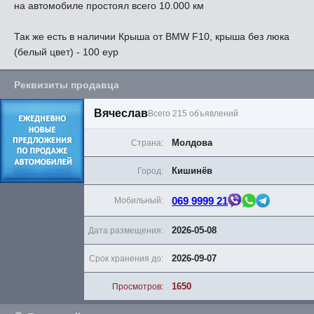
на автомобиле простоял всего 10.000 км
Так же есть в наличии Крыша от BMW F10, крыша без люка
(белый цвет) - 100 еур
Реквизиты продавца
Вячеслав
Всего 215 объявлений
Молдова
Страна:
Кишинёв
Город:
069 9999 21
Мобильный:
2026-05-08
Дата размещения:
2026-09-07
Срок хранения до:
1650
Просмотров: