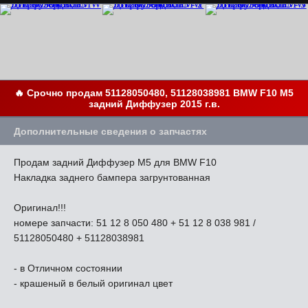
🔥 Срочно продам 51128050480, 51128038981 BMW F10 М5
задний Диффузер 2015 г.в.
Дополнительные сведения о запчастях
Продам задний Диффузер М5 для BMW F10
Накладка заднего бампера загрунтованная
Оригинал!!!
номере запчасти: 51 12 8 050 480 + 51 12 8 038 981 /
51128050480 + 51128038981
- в Отличном состоянии
- крашеный в белый оригинал цвет