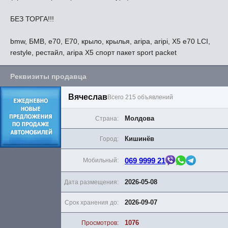
БЕЗ ТОРГА!!!
bmw, БМВ, e70, Е70, крыло, крылья, aripa, aripi, X5 e70 LCI,
restyle, рестайл, aripa X5 спорт пакет sport packet
Реквизиты продавца
Вячеслав
Всего 215 объявлений
Молдова
Страна:
Кишинёв
Город:
069 9999 21
Мобильный:
2026-05-08
Дата размещения:
2026-09-07
Срок хранения до:
1076
Просмотров: