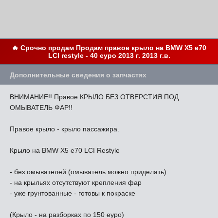
🔥 Срочно продам Продам правое крыло на BMW X5 e70
LCI restyle - 40 еуро 2013 г. 2013 г.в.
Дополнительные сведения о запчастях
ВНИМАНИЕ!! Правое КРЫЛО БЕЗ ОТВЕРСТИЯ ПОД
ОМЫВАТЕЛЬ ФАР!!
Правое крыло - крыло пассажира.
Крыло на BMW X5 e70 LCI Restyle
- без омывателей (омыватель можно приделать)
- на крыльях отсутствуют крепления фар
- уже грунтованные - готовы к покраске
(Крыло - на разборках по 150 еуро)