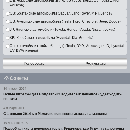
DE: Немецкие автомобили (BMW, Mercedes-Benz, Audi, Volkswagen,
Porsche)
GB: Британские автомобили (Jaguar, Land Rover, MINI, Bentley)
US: Американские автомобили (Tesla, Ford, Chevrolet, Jeep, Dodge)
JP: Японские автомобили (Toyota, Honda, Mazda, Nissan, Lexus)
KR: Корейские автомобили (Hyundai, Kia, Genesis)
Электромобили (любые бренды) (Tesla, BYD, Volkswagen ID, Hyundai
EV, BMW i-series)
Голосовать
Результаты
💡
Советы
30 января 2014
Новые штрафы для молдавских водителей: дешевле будет ходить
пешком
4 января 2014
С 1 января 2014 г. в Молдове повышены акцизы на машины
10 декабря 2013
Подробная карта перекрестков в г. Кишиневе, где будут установлены