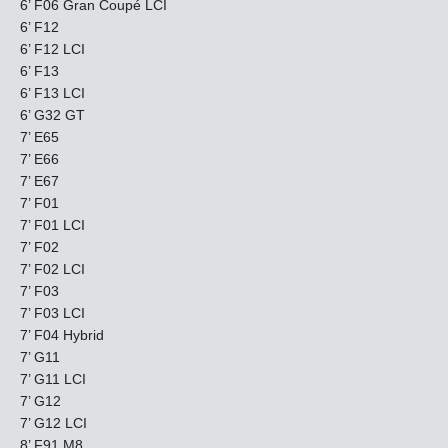
6’ F06 Gran Coupé LCI
6’ F12
6’ F12 LCI
6’ F13
6’ F13 LCI
6’ G32 GT
7’ E65
7’ E66
7’ E67
7’ F01
7’ F01 LCI
7’ F02
7’ F02 LCI
7’ F03
7’ F03 LCI
7’ F04 Hybrid
7’ G11
7’ G11 LCI
7’ G12
7’ G12 LCI
8’ F91 M8