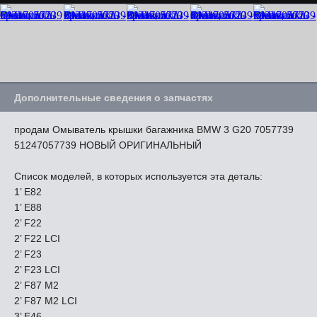
Дополнительные сведения о запчастях
продам Омыватель крышки багажника BMW 3 G20 7057739
51247057739 НОВЫЙ ОРИГИНАЛЬНЫЙ
Список моделей, в которых используется эта деталь:
1’ E82
1’ E88
2’ F22
2’ F22 LCI
2’ F23
2’ F23 LCI
2’ F87 M2
2’ F87 M2 LCI
3’ E46