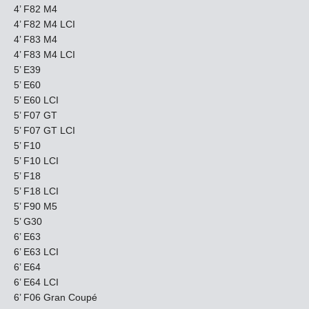
4’ F82 M4
4’ F82 M4 LCI
4’ F83 M4
4’ F83 M4 LCI
5’ E39
5’ E60
5’ E60 LCI
5’ F07 GT
5’ F07 GT LCI
5’ F10
5’ F10 LCI
5’ F18
5’ F18 LCI
5’ F90 M5
5’ G30
6’ E63
6’ E63 LCI
6’ E64
6’ E64 LCI
6’ F06 Gran Coupé