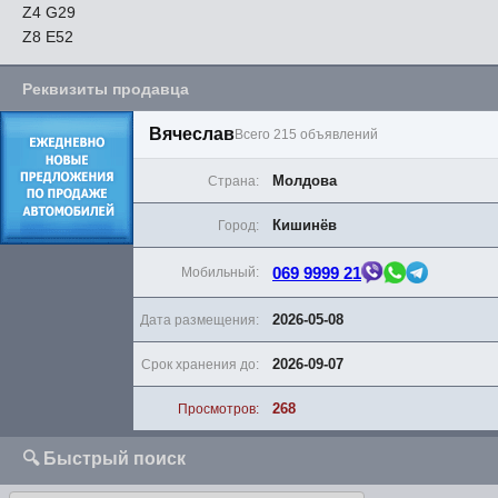
Z4 G29
Z8 E52
Реквизиты продавца
Вячеслав
Всего 215 объявлений
Молдова
Страна:
Кишинёв
Город:
069 9999 21
Мобильный:
2026-05-08
Дата размещения:
2026-09-07
Срок хранения до:
268
Просмотров:
🔍 Быстрый поиск