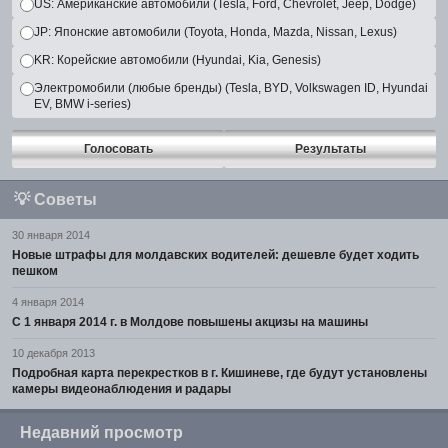
US: Американские автомобили (Tesla, Ford, Chevrolet, Jeep, Dodge)
JP: Японские автомобили (Toyota, Honda, Mazda, Nissan, Lexus)
KR: Корейские автомобили (Hyundai, Kia, Genesis)
Электромобили (любые бренды) (Tesla, BYD, Volkswagen ID, Hyundai
EV, BMW i-series)
Голосовать
Результаты
💡
Советы
30 января 2014
Новые штрафы для молдавских водителей: дешевле будет ходить
пешком
4 января 2014
С 1 января 2014 г. в Молдове повышены акцизы на машины
10 декабря 2013
Подробная карта перекрестков в г. Кишиневе, где будут установлены
камеры видеонаблюдения и радары
Недавний просмотр