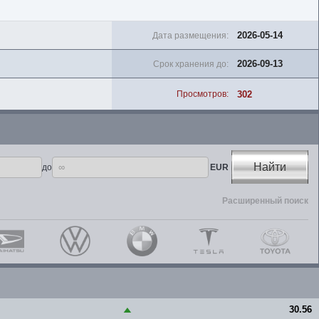
2026-05-14
Дата размещения:
2026-09-13
Срок хранения до:
302
Просмотров:
Найти
до
EUR
Расширенный поиск
30.56
▲