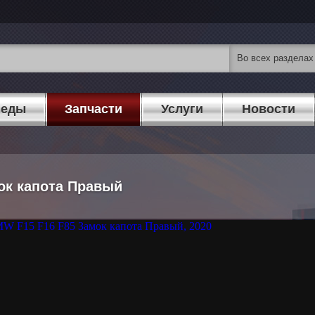
педы
Запчасти
Услуги
Новости
ок капота Правый