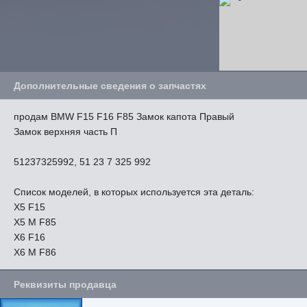
Дополнительные сведения о запчастях
продам BMW F15 F16 F85 Замок капота Правый
Замок верхняя часть П
51237325992, 51 23 7 325 992
Список моделей, в которых используется эта деталь:
X5 F15
X5 M F85
X6 F16
X6 M F86
Реквизиты продавца