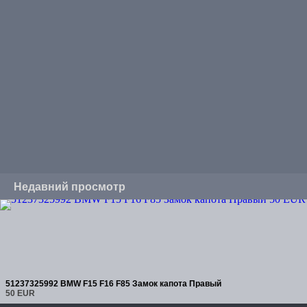
Недавний просмотр
51237325992 BMW F15 F16 F85 Замок капота Правый
50 EUR